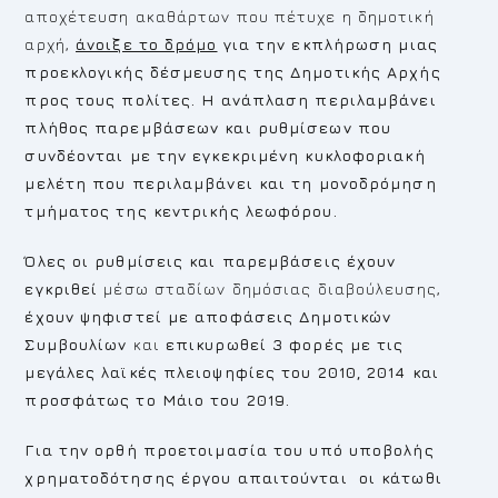
αποχέτευση ακαθάρτων που πέτυχε η δημοτική
αρχή,
άνοιξε το δρόμο
για την εκπλήρωση μιας
προεκλογικής δέσμευσης της Δημοτικής Αρχής
προς τους πολίτες. Η ανάπλαση περιλαμβάνει
πλήθος παρεμβάσεων και ρυθμίσεων που
συνδέονται με την εγκεκριμένη κυκλοφοριακή
μελέτη που περιλαμβάνει και τη μονοδρόμηση
τμήματος της κεντρικής λεωφόρου.
Όλες οι ρυθμίσεις και παρεμβάσεις έχουν
εγκριθεί
μέσω σταδίων δημόσιας διαβούλευσης,
έχουν ψηφιστεί με αποφάσεις
Δημοτικών
Συμβουλίων
και
επικυρωθεί 3 φορές με τις
μεγάλες λαϊκές πλειοψηφίες του 2010, 2014 και
προσφάτως το Μάιο του 2019.
Για την ορθή προετοιμασία του υπό υποβολής
χρηματοδότησης έργου απαιτούνται οι κάτωθι