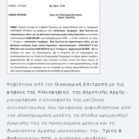
Ψηφίστηκε από την
Οικονομική Επιτροπή
με
τις
ψήφους της πλειοψηφίας της Δημοτικής Αρχής
–
μειοψήφησε ο επικεφαλής της μείζονος
αντιπολίτευσης που προφανώς αιφνιδιάστηκε από
την ολοκληρωμένη μελέτη, τα στάδια ωρίμανσής/
έγκρισης της τα προηγούμενα χρόνια και τη
δυνατότητα άμεσης υλοποίησης
– την ,
Τρίτη 9
Φεβρουαρίου 2021,
η πρόταση υποβολής