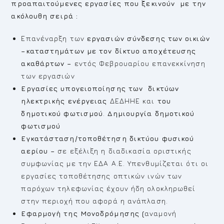
προαπαιτούμενες εργασίες που ξεκινούν με την
ακόλουθη σειρά :
Επανέναρξη των
εργασιών σύνδεσης των οικιών
–καταστημάτων με τον δίκτυο αποχέτευσης
ακαθάρτων –
εντός Φεβρουαρίου επανεκκίνηση
των εργασιών
Εργασίες υπογειοποίησης των δικτύων
ηλεκτρικής ενέργειας
ΔΕΔΗΗΕ και
του
δημοτικού φωτισμού
.
Δημιουργία δημοτικού
φωτισμού
Εγκατάσταση/τοποθέτηση δικτύου φυσικού
αερίου –
σε εξέλιξη η διαδικασία οριστικής
συμφωνίας με την ΕΔΑ Α.Ε. Υπενθυμίζεται ότι οι
εργασίες τοποθέτησης οπτικών ινών των
παρόχων τηλεφωνίας έχουν ήδη ολοκληρωθεί
στην περιοχή που αφορά η ανάπλαση.
Εφαρμογή της Μονοδρόμησης (
αναμονή