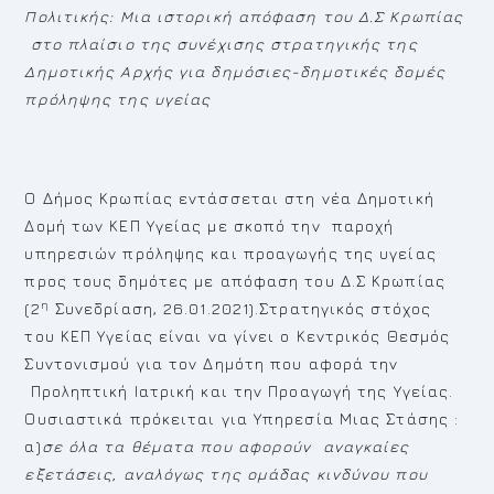
Πολιτικής: Μια ιστορική απόφαση του Δ.Σ Κρωπίας
στο πλαίσιο της συνέχισης στρατηγικής της
Δημοτικής Αρχής για δημόσιες-δημοτικές δομές
πρόληψης της υγείας
Ο Δήμος Κρωπίας εντάσσεται στη νέα Δημοτική
Δομή των ΚΕΠ Υγείας με σκοπό την παροχή
υπηρεσιών πρόληψης και προαγωγής της υγείας
προς τους δημότες με απόφαση του Δ.Σ Κρωπίας
η
(2
Συνεδρίαση, 26.01.2021).Στρατηγικός στόχος
του ΚΕΠ Υγείας είναι να γίνει ο Κεντρικός Θεσμός
Συντονισμού για τον Δημότη που αφορά την
Προληπτική Ιατρική και την Προαγωγή της Υγείας.
Ουσιαστικά πρόκειται για Υπηρεσία Μιας Στάσης :
α)
σε
όλα τα θέματα που αφορούν αναγκαίες
εξετάσεις,
αναλόγως της ομάδας κινδύνου που