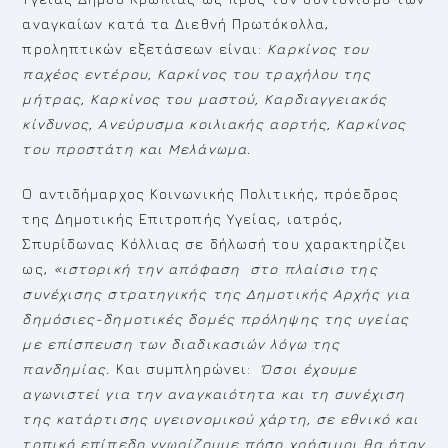
αναγκαίων κατά τα Διεθνή Πρωτόκολλα,
προληπτικών εξετάσεων είναι:
Καρκίνος του
παχέος εντέρου, Καρκίνος του τραχήλου της
μήτρας, Καρκίνος του μαστού, Καρδιαγγειακός
κίνδυνος, Ανεύρυσμα κοιλιακής αορτής, Καρκίνος
του προστάτη και Μελάνωμα.
Ο αντιδήμαρχος Κοινωνικής Πολιτικής, πρόεδρος
της Δημοτικής Επιτροπής Υγείας, ιατρός,
Σπυρίδωνας Κόλλιας σε δήλωσή του χαρακτηρίζει
ως,
«ιστορική την απόφαση στο πλαίσιο της
συνέχισης στρατηγικής της Δημοτικής Αρχής για
δημόσιες-δημοτικές δομές πρόληψης της υγείας
με επίσπευση των διαδικασιών λόγω της
πανδημίας.
Και συμπληρώνει:
Όσοι έχουμε
αγωνιστεί για την αναγκαιότητα και τη συνέχιση
της κατάρτισης υγειονομικού χάρτη, σε εθνικό και
τοπικό επίπεδο γνωρίζουμε πόσο χρήσιμοι θα ήταν