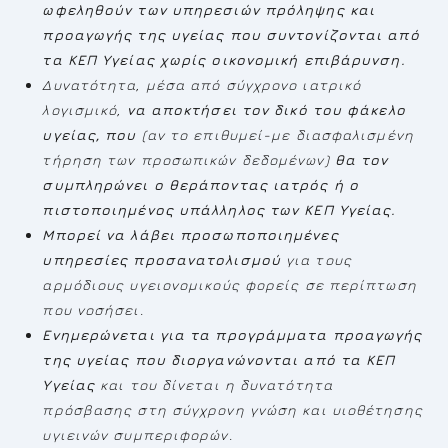
ωφεληθούν των υπηρεσιών πρόληψης και
προαγωγής της υγείας που συντονίζονται από
τα ΚΕΠ Υγείας χωρίς οικονομική επιβάρυνση.
Δυνατότητα, μέσα από σύγχρονο ιατρικό
λογισμικό,
να αποκτήσει τον δικό του φάκελο
υγείας, που
(αν το επιθυμεί-με διασφαλισμένη
τήρηση των προσωπικών δεδομένων)
θα τον
συμπληρώνει ο θεράποντας ιατρός ή ο
πιστοποιημένος υπάλληλος των ΚΕΠ Υγείας.
Μπορεί να λάβει προσωποποιημένες
υπηρεσίες προσανατολισμού
για τους
αρμόδιους υγειονομικούς φορείς σε περίπτωση
που νοσήσει.
Ενημερώνεται για τα προγράμματα προαγωγής
της υγείας που διοργανώνονται από τα ΚΕΠ
Υγείας
και του δίνεται η δυνατότητα
πρόσβασης στη σύγχρονη γνώση και υιοθέτησης
υγιεινών συμπεριφορών.