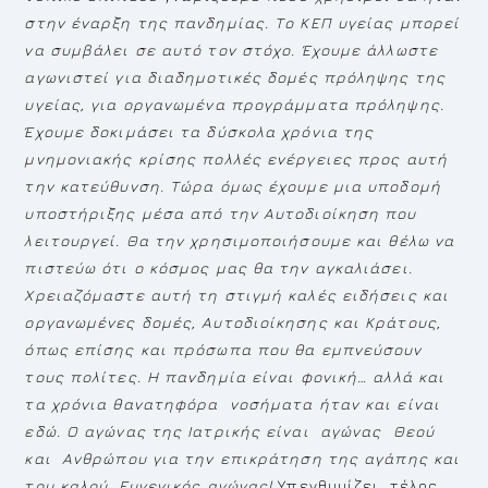
στην έναρξη της πανδημίας.
Το ΚΕΠ υγείας μπορεί
να συμβάλει σε αυτό τον στόχο
. Έχουμε άλλωστε
αγωνιστεί για διαδημοτικές δομές πρόληψης της
υγείας, για οργανωμένα προγράμματα πρόληψης.
Έχουμε δοκιμάσει τα δύσκολα χρόνια της
μνημονιακής κρίσης πολλές ενέργειες προς αυτή
την κατεύθυνση.
Τώρα όμως έχουμε μια υποδομή
υποστήριξης μέσα από την Αυτοδιοίκηση που
λειτουργεί
.
Θα την χρησιμοποιήσουμε και θέλω να
πιστεύω ότι ο κόσμος μας θα την αγκαλιάσει.
Χρειαζόμαστε
αυτή τη στιγμή καλές ειδήσεις και
οργανωμένες δομές, Αυτοδιοίκησης και Κράτους,
όπως επίσης και πρόσωπα που θα εμπνεύσουν
τους πολίτες
.
Η πανδημία είναι φονική…
αλλά και
τα
χρόνια θανατηφόρα νοσήματα ήταν και είναι
εδώ. Ο αγώνας της Ιατρικής είναι αγώνας Θεού
και Ανθρώπου για την επικράτηση της αγάπης και
του καλού
.
Ευγενικός αγώνας!
Υπενθυμίζει, τέλος