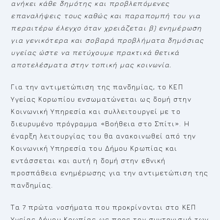
ανήκει κάθε δημότης
και προβλεπόμενες
επαναλήψεις τους
καθώς και παραπομπή του για
περαιτέρω έλεγχο όταν χρειάζεται β)
ενημέρωση
για γενικότερα και σοβαρά προβλήματα δημόσιας
υγείας
ώστε να πετύχουμε πρακτικά θετικά
αποτελέσματα στην τοπική μας κοινωνία.
Για την αντιμετώπιση της πανδημίας, το ΚΕΠ
Υγείας Κορωπίου ενσωματώνεται ως δομή στην
Κοινωνική Υπηρεσία και συλλειτουργεί με το
διευρυμένο πρόγραμμα «Βοήθεια στο Σπίτι». Η
έναρξη λειτουργίας του θα ανακοινωθεί από την
Κοινωνική Υπηρεσία του Δήμου Κρωπίας και
εντάσσεται και αυτή η δομή στην εθνική
προσπάθεια ενημέρωσης για την αντιμετώπιση της
πανδημίας.
Τα 7 πρώτα νοσήματα που προκρίνονται στο ΚΕΠ
Υγείας Δήμου Κρωπίας ως προς τον συντονισμό των