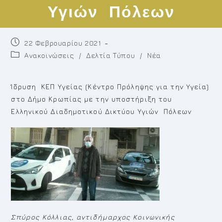
Υγιών Πόλεων
Post
22 Φεβρουαρίου 2021
published:
Post
Ανακοινώσεις
/
Δελτία Τύπου
/
Νέα
category:
Ίδρυση ΚΕΠ Υγείας (Κέντρο Πρόληψης για την Υγεία)
στο Δήμο Κρωπίας με την υποστήριξη του
Ελληνικού Διαδημοτικού Δικτύου Υγιών Πόλεων
Σπύρος Κόλλιας, αντιδήμαρχος Κοινωνικής