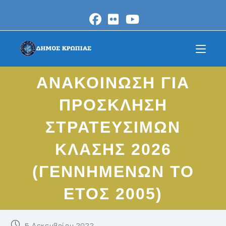
Skip
to
content
ΑΝΑΚΟΙΝΩΣΗ ΓΙΑ
ΠΡΟΣΚΛΗΣΗ
ΣΤΡΑΤΕΥΣΙΜΩΝ
ΚΛΑΣΗΣ 2026
(ΓΕΝΝΗΜΕΝΩΝ ΤΟ
ΕΤΟΣ 2005)
Post
5 Δεκεμβρίου 2022