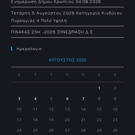
Ενημέρωση Δήμου Κρωπίας 04.08.2026
Τετάρτη 5 Αυγούστου 2026 Κατηγορία Κινδύνου
Πυρκαγιάς 4 Πολύ Υψηλή
ΠΙΝΑΚΑΣ 23H -2026 ΣΥΝΕΔΡΙΑΣΗ Δ.Σ
Ημερολογιο
ΑΎΓΟΥΣΤΟΣ 2026
Δ
Τ
Τ
Π
Π
Σ
Κ
1
2
3
4
5
6
7
8
9
10
11
12
13
14
15
16
17
18
19
20
21
22
23
24
25
26
27
28
29
30