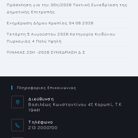
Πρόσκληση για την 30η/2026 Τακτική Συνεδρίαση της
Δημοτικής Επιτροπής
Ενημέρωση Δήμου Κρωπίας 04.08.2026
Τετάρτη 5 Αυγούστου 2026 Κατηγορία Κινδύνου
Πυρκαγιάς 4 Πολύ Υψηλή
ΠΙΝΑΚΑΣ 23H -2026 ΣΥΝΕΔΡΙΑΣΗ Δ.Σ
Πληροφοριες Επικοινωνιας
Διεύθυνση
Βασιλέως Κωνσταντίνου 47, Κορωπί, Τ.Κ.
19441
Τηλέφωνο
213 2000700