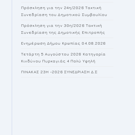
the
Πρόσκληση για την 24η/2026 Τακτική
search
Συνεδρίαση του Δημοτικού Συμβουλίου
panel.
Πρόσκληση για την 30η/2026 Τακτική
Συνεδρίαση της Δημοτικής Επιτροπής
Ενημέρωση Δήμου Κρωπίας 04.08.2026
Τετάρτη 5 Αυγούστου 2026 Κατηγορία
Κινδύνου Πυρκαγιάς 4 Πολύ Υψηλή
ΠΙΝΑΚΑΣ 23H -2026 ΣΥΝΕΔΡΙΑΣΗ Δ.Σ