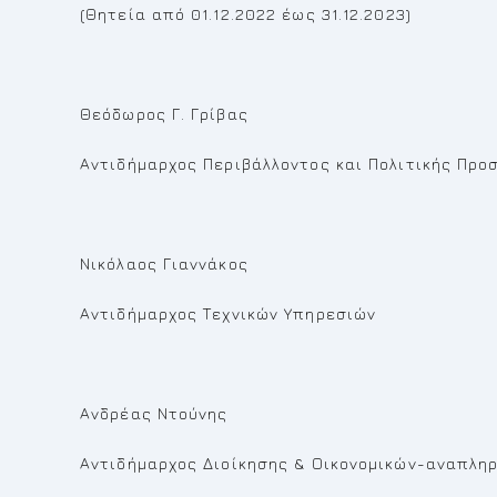
(Θητεία από 01.12.2022 έως 31.12.2023)
Θεόδωρος Γ. Γρίβας
Αντιδήμαρχος Περιβάλλοντος και Πολιτικής Προ
Νικόλαος Γιαννάκος
Αντιδήμαρχος Τεχνικών Υπηρεσιών
Ανδρέας Ντούνης
Αντιδήμαρχος Διοίκησης & Οικονομικών-αναπλη