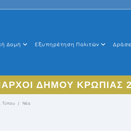
κή Δομή
Εξυπηρέτηση Πολιτών
Δράσε
ΑΡΧΟΙ ΔΗΜΟΥ ΚΡΩΠΙΑΣ 2
α Τύπου
/
Νέα