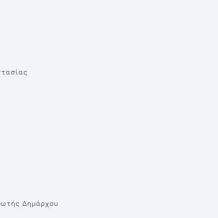
στασίας
ρωτής Δημάρχου