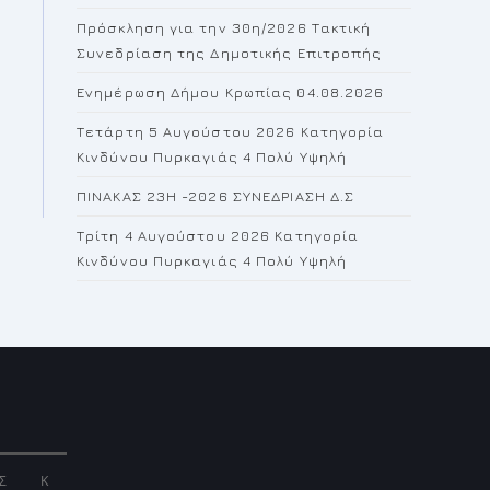
the
Πρόσκληση για την 30η/2026 Τακτική
search
Συνεδρίαση της Δημοτικής Επιτροπής
panel.
Ενημέρωση Δήμου Κρωπίας 04.08.2026
Τετάρτη 5 Αυγούστου 2026 Κατηγορία
Κινδύνου Πυρκαγιάς 4 Πολύ Υψηλή
ΠΙΝΑΚΑΣ 23H -2026 ΣΥΝΕΔΡΙΑΣΗ Δ.Σ
Τρίτη 4 Αυγούστου 2026 Κατηγορία
Κινδύνου Πυρκαγιάς 4 Πολύ Υψηλή
Σ
Κ