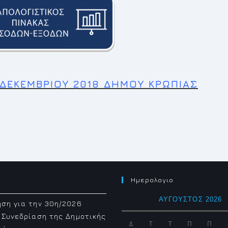
ΕΚΕΜΒΡΙΟΥ 2018 ΔΗΜΟΥ ΚΡΩΠΙΑΣ
Ημερολογιο
ΑΎΓΟΥΣΤΟΣ 2026
ση για την 30η/2026
 Συνεδρίαση της Δημοτικής
Δ
Τ
Τ
Π
Π