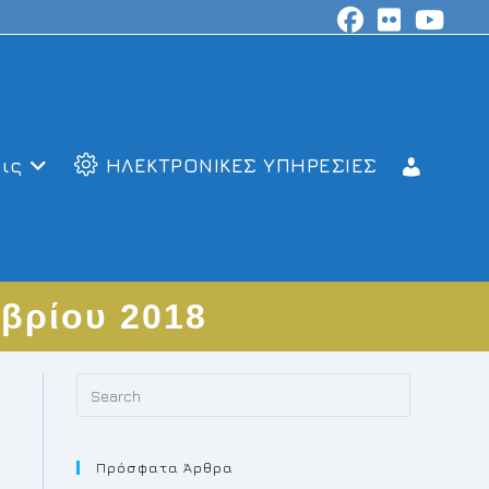
ις
ΗΛΕΚΤΡΟΝΙΚΕΣ ΥΠΗΡΕΣΙΕΣ
βρίου 2018
Press
Escape
to
Πρόσφατα Άρθρα
close