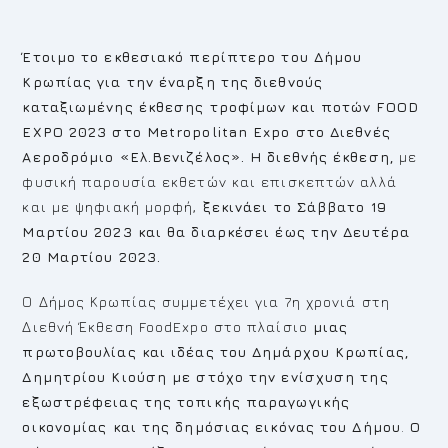
Έτοιμο το εκθεσιακό περίπτερο
του Δήμου
Κρωπίας
για την έναρξη της διεθνούς
καταξιωμένης έκθεσης τροφίμων και ποτών
FOOD
EXPO 2023 στο Μetropolitan Expo στο Διεθνές
Αεροδρόμιο «Ελ.Βενιζέλος». Η διεθνής έκθεση,
με
φυσική παρουσία εκθετών και επισκεπτών αλλά
και με ψηφιακή μορφή,
ξεκινάει το Σάββατο 19
Μαρτίου 2023 και θα διαρκέσει έως την Δευτέρα
20 Μαρτίου 2023.
Ο Δήμος Κρωπίας συμμετέχει για 7η χρονιά στη
Διεθνή Έκθεση FoodExpo στο πλαίσιο
μιας
πρωτοβουλίας και ιδέας του Δημάρχου Κρωπίας,
Δημητρίου Κιούση με στόχο την ενίσχυση της
εξωστρέφειας της τοπικής παραγωγικής
οικονομίας και της δημόσιας εικόνας του Δήμου
.
Ο