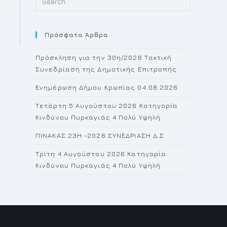
Escape
to
Πρόσφατα Άρθρα
close
the
Πρόσκληση για την 30η/2026 Τακτική
search
Συνεδρίαση της Δημοτικής Επιτροπής
panel.
Ενημέρωση Δήμου Κρωπίας 04.08.2026
Τετάρτη 5 Αυγούστου 2026 Κατηγορία
Κινδύνου Πυρκαγιάς 4 Πολύ Υψηλή
ΠΙΝΑΚΑΣ 23H -2026 ΣΥΝΕΔΡΙΑΣΗ Δ.Σ
Τρίτη 4 Αυγούστου 2026 Κατηγορία
Κινδύνου Πυρκαγιάς 4 Πολύ Υψηλή