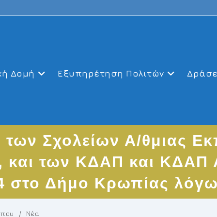
κή Δομή
Εξυπηρέτηση Πολιτών
Δράσε
 των Σχολείων Α/θμιας Ε
, και των ΚΔΑΠ και ΚΔΑΠ
24 στο Δήμο Κρωπίας λόγ
ύπου
/
Νέα