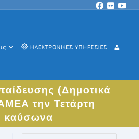
ις
ΗΛΕΚΤΡΟΝΙΚΕΣ ΥΠΗΡΕΣΙΕΣ
κπαίδευσης (Δημοτικά
 ΑΜΕΑ την Τετάρτη
ω καύσωνα
Press