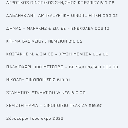
ΑΓΡΟΤΙΚΟΣ ΟΙΝΟΠ/ΚΟΣ ΣΥΝ/ΣΜΟΣ ΚΟΡΩΠΙΟΥ B10.05
ΔΑΒΑΡΗΣ ΑΝΤ. ΑΜΠΕΛΟΥΡΓΙΚΗ ΟΙΝΟΠΟΙΗΤΙΚΗ C09.02
ΔΗΜΑΣ – ΜΑΡΑΚΗΣ & ΣΙΑ ΕΕ – ENERGAEA C09.10
ΚΤΗΜΑ ΒΑΣΙΛΕΙΟΥ / ΝΕΜΕΙΟΝ B10.03
ΚΩΣΤΑΚΗΣ Μ. & ΣΙΑ ΕΕ – ΧΡΥΣΗ ΜΕΛΙΣΣΑ C09.06
ΠΑΛΑΙΟΧΩΡΙ 1100 ΜΕΤΣΟΒΟ – BERTAKI NATALI C09.08
ΝΙΚΟΛΟΥ ΟΙΝΟΠΟΙΗΣΕΙΣ B10.01
ΣΤΑΜΑΤΙΟΥ-STAMATIOU WINES B10.09
ΧΕΛΙΩΤΗ ΜΑΡΙΑ – ΟΙΝΟΠΟΙΕΙΟ ΠΕΛΚΙΖΑ B10.07
Σύνδεσμοι food expo 2022: