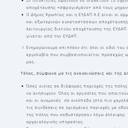
Οι ιδιοκτήτες οφείλουν να διαθέτουν το σχέ
αποχέτευσης «σφραγισμένο» από τους μηχανι
Ο Δήμος Κρωπίας και η ΕΥΔΑΠ Α.Ε είναι οι α
και εξωτερικών εγκαταστάσεων αποχέτευσης
λειτουργίας δικτύου αποχέτευσης της ΕΥΔΑΠ. 
γίνεται από την ΕΥΔΑΠ.
Ενημερώνουμε επιπλέον ότι όλοι οι οδοί το
εργολαβία που συμβασιοποιείται προσεχώς ω
μας.
Τέλος, σύμφωνα με τις ανακοινώσεις και της Δ
Όσες οικίες σε διάφορες περιοχές της πόλης
να ανησυχούν. Όλες οι εργασίες που απαιτού
και οι αναμονές σε οικόπεδα (στα πιο χαμηλά 
τις συνδέσεις σε ορισμένες περιοχές με οδ
της πόλης που καθυστέρησαν λόγω έλλειψης
αρχαιολογικής υπηρεσίας.