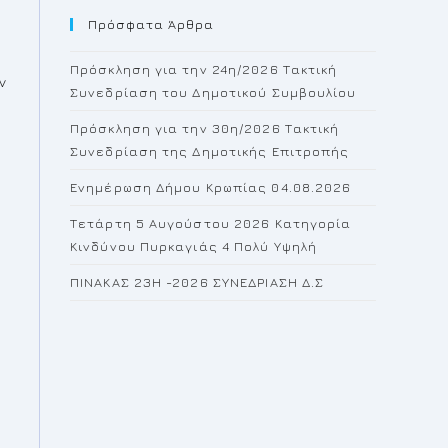
Πρόσφατα Άρθρα
close
the
Πρόσκληση για την 24η/2026 Τακτική
search
ν
Συνεδρίαση του Δημοτικού Συμβουλίου
panel.
Πρόσκληση για την 30η/2026 Τακτική
Συνεδρίαση της Δημοτικής Επιτροπής
Ενημέρωση Δήμου Κρωπίας 04.08.2026
Τετάρτη 5 Αυγούστου 2026 Κατηγορία
Κινδύνου Πυρκαγιάς 4 Πολύ Υψηλή
ΠΙΝΑΚΑΣ 23H -2026 ΣΥΝΕΔΡΙΑΣΗ Δ.Σ