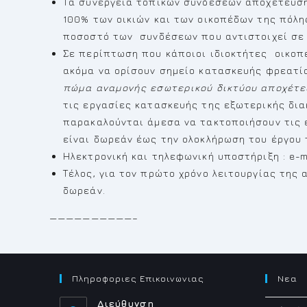
Τα συνεργεία τοπικών συνδέσεων αποχέτευση
100% των οικιών και των οικοπέδων της πόλ
ποσοστό των συνδέσεων που αντιστοιχεί σε 
Σε περίπτωση που κάποιοι ιδιοκτήτες οικοπέ
ακόμα να ορίσουν σημείο κατασκευής φρεατί
πώμα αναμονής εσωτερικού δικτύου αποχέτ
τις εργασίες κατασκευής της εξωτερικής δια
παρακαλούνται άμεσα να τακτοποιήσουν τις 
είναι δωρεάν έως την ολοκλήρωση του έργου
Ηλεκτρονική και τηλεφωνική υποστήριξη : e-mai
Τέλος, για τον πρώτο χρόνο λειτουργίας της
δωρεάν.
——————————–
Πληροφοριες Επικοινωνιας
Νεα
Διεύθυνση