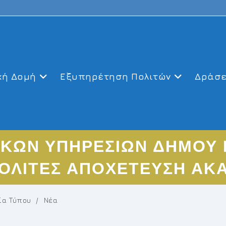
κή Δομή
Εξυπηρέτηση Πολιτών
Δράσε
ΙΚΩΝ ΥΠΗΡΕΣΙΩΝ ΔΗΜΟΥ 
ΠΟΛΙΤΕΣ ΑΠΟΧΕΤΕΥΣΗ ΑΚ
ία Τύπου
/
Νέα