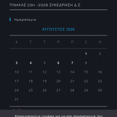
ΠΙΝΑΚΑΣ 23H -2026 ΣΥΝΕΔΡΙΑΣΗ Δ.Σ
Ημερολογιο
ΑΎΓΟΥΣΤΟΣ 2026
Δ
Τ
Τ
Π
Π
Σ
Κ
1
2
3
4
5
6
7
8
9
10
11
12
13
14
15
16
17
18
19
20
21
22
23
24
25
26
27
28
29
30
31
« Ιούλ
Χρησιμοποιούμε cookies για να σας προσφέρουμε την