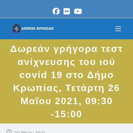
Skip
to
content
Δωρεάν γρήγορα τεστ
ανίχνευσης του ιού
covid 19 στο Δήμο
Κρωπίας, Τετάρτη 26
Μαΐου 2021, 09:30
-15:00
Post
20 Μαΐου 2021