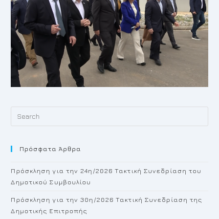
Pr
Es
to
Πρόσφατα Άρθρα
cl
th
Πρόσκληση για την 24η/2026 Τακτική Συνεδρίαση του
se
Δημοτικού Συμβουλίου
pan
Πρόσκληση για την 30η/2026 Τακτική Συνεδρίαση της
Δημοτικής Επιτροπής