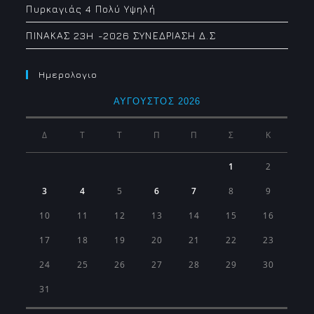
Πυρκαγιάς 4 Πολύ Υψηλή
ΠΙΝΑΚΑΣ 23H -2026 ΣΥΝΕΔΡΙΑΣΗ Δ.Σ
Ημερολογιο
ΑΎΓΟΥΣΤΟΣ 2026
Δ
Τ
Τ
Π
Π
Σ
Κ
1
2
3
4
5
6
7
8
9
10
11
12
13
14
15
16
17
18
19
20
21
22
23
24
25
26
27
28
29
30
31