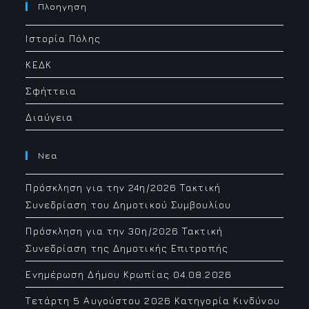
your
Πλοηγηση
application
Ιστορία Πόλης
ΚΕΔΚ
Σφήττεια
Διαύγεια
Νεα
Πρόσκληση για την 24η/2026 Τακτική
Συνεδρίαση του Δημοτικού Συμβουλίου
Πρόσκληση για την 30η/2026 Τακτική
Συνεδρίαση της Δημοτικής Επιτροπής
Ενημέρωση Δήμου Κρωπίας 04.08.2026
Τετάρτη 5 Αυγούστου 2026 Κατηγορία Κινδύνου