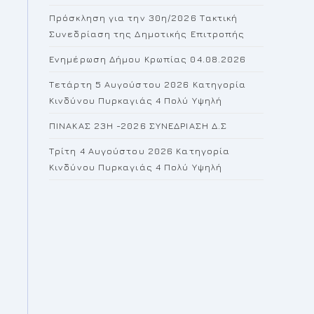
the
Πρόσκληση για την 30η/2026 Τακτική
search
Συνεδρίαση της Δημοτικής Επιτροπής
panel.
Ενημέρωση Δήμου Κρωπίας 04.08.2026
Τετάρτη 5 Αυγούστου 2026 Κατηγορία
Κινδύνου Πυρκαγιάς 4 Πολύ Υψηλή
ΠΙΝΑΚΑΣ 23H -2026 ΣΥΝΕΔΡΙΑΣΗ Δ.Σ
Τρίτη 4 Αυγούστου 2026 Κατηγορία
Κινδύνου Πυρκαγιάς 4 Πολύ Υψηλή