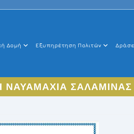
κή Δομή
Εξυπηρέτηση Πολιτών
Δράσε
 ΝΑΥΑΜΑΧΙΑ ΣΑΛΑΜΙΝΑΣ 1