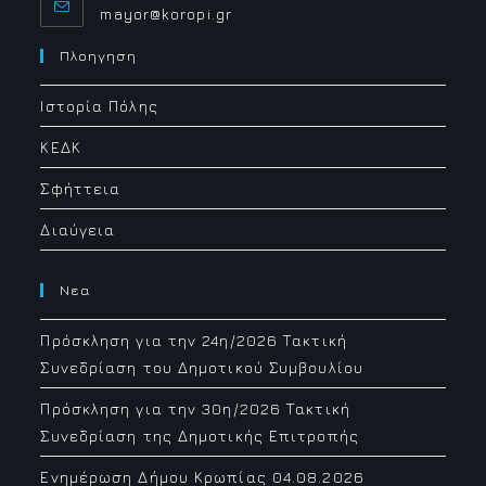
Opens
mayor@koropi.gr
in
your
Πλοηγηση
application
Ιστορία Πόλης
ΚΕΔΚ
Σφήττεια
Διαύγεια
Νεα
Πρόσκληση για την 24η/2026 Τακτική
Συνεδρίαση του Δημοτικού Συμβουλίου
Πρόσκληση για την 30η/2026 Τακτική
Συνεδρίαση της Δημοτικής Επιτροπής
Ενημέρωση Δήμου Κρωπίας 04.08.2026