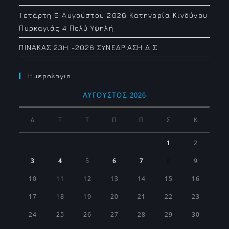
Τετάρτη 5 Αυγούστου 2026 Κατηγορία Κινδύνου
Πυρκαγιάς 4 Πολύ Υψηλή
ΠΙΝΑΚΑΣ 23H -2026 ΣΥΝΕΔΡΙΑΣΗ Δ.Σ
Ημερολογιο
ΑΎΓΟΥΣΤΟΣ 2026
Δ
Τ
Τ
Π
Π
Σ
Κ
1
2
3
4
5
6
7
8
9
10
11
12
13
14
15
16
17
18
19
20
21
22
23
24
25
26
27
28
29
30