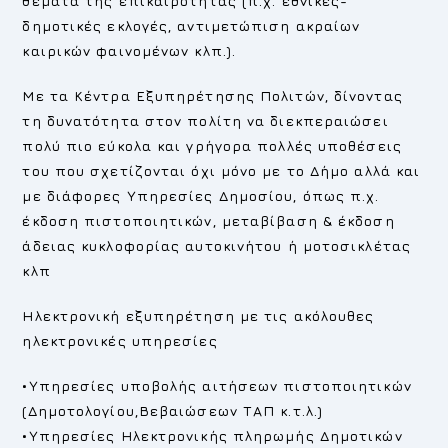
θέματα της επικαιρότητας (π.χ. εθνικές-
δημοτικές εκλογές, αντιμετώπιση ακραίων
καιρικών φαινομένων κλπ.).
Με τα Κέντρα Εξυπηρέτησης Πολιτών, δίνοντας
τη δυνατότητα στον πολίτη να διεκπεραιώσει
πολύ πιο εύκολα και γρήγορα πολλές υποθέσεις
του που σχετίζονται όχι μόνο με το Δήμο αλλά και
με διάφορες Υπηρεσίες Δημοσίου, όπως π.χ.
έκδοση πιστοποιητικών, μεταβίβαση & έκδοση
άδειας κυκλοφορίας αυτοκινήτου ή μοτοσικλέτας
κλπ
Ηλεκτρονική εξυπηρέτηση με τις ακόλουθες
ηλεκτρονικές υπηρεσίες
•Υπηρεσίες υποβολής αιτήσεων πιστοποιητικών
(Δημοτολογίου,Βεβαιώσεων ΤΑΠ κ.τ.λ.)
•Υπηρεσίες Ηλεκτρονικής πληρωμής Δημοτικών