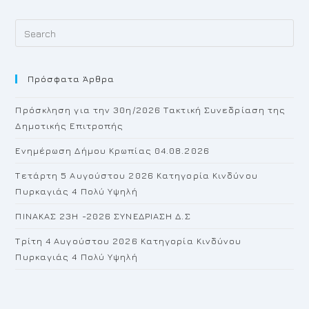
Pr
Es
to
Πρόσφατα Άρθρα
cl
th
Πρόσκληση για την 30η/2026 Τακτική Συνεδρίαση της
se
Δημοτικής Επιτροπής
pan
Ενημέρωση Δήμου Κρωπίας 04.08.2026
Τετάρτη 5 Αυγούστου 2026 Κατηγορία Κινδύνου
Πυρκαγιάς 4 Πολύ Υψηλή
ΠΙΝΑΚΑΣ 23H -2026 ΣΥΝΕΔΡΙΑΣΗ Δ.Σ
Τρίτη 4 Αυγούστου 2026 Κατηγορία Κινδύνου
Πυρκαγιάς 4 Πολύ Υψηλή