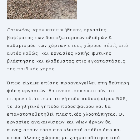
Επιπλέον, π
ραγματοποιήθηκαν,
εργασίες
βαψίματος των δυο εξωτερικών εξεδρών &
καθαρισμός των χόρτων
στους χώρους πέριξ από
αυτές καθώς και
εργασίες κοπής φυτικής
βλάστησης και κλαδέματος
στις εγκαταστάσεις
της παιδικής χαράς.
Όπως είχαμε επίσης προαναγγείλει στη δεύτερη
φάση εργασιών
θα ανακατασκευαστούν, το
επόμενο διάστημα,
το γήπεδο ποδοσφαίρου 5Χ5,
το βοηθητικό γήπεδο ποδοσφαίρου και θα
επανατοποθετηθεί πλαστικός χλοοτάπητας. Οι
εργασίες ανακαινίσεων και νέων έργων θα
συνεχιστούν τόσο στο κλειστό στάδιο όσο και
στους άλλους χώρους με χρηματοδότηση από