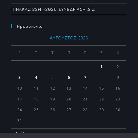
ΠΙΝΑΚΑΣ 23H -2026 ΣΥΝΕΔΡΙΑΣΗ Δ.Σ
Ημερολογιο
ΑΎΓΟΥΣΤΟΣ 2026
Δ
Τ
Τ
Π
Π
Σ
Κ
1
2
3
4
5
6
7
8
9
10
11
12
13
14
15
16
17
18
19
20
21
22
23
24
25
26
27
28
29
30
31
« Ιούλ