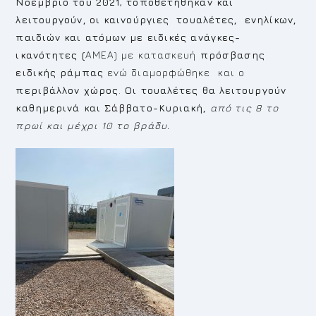
Νοέμβριο του 2021
,
τοποθετήθηκαν και
λειτουργούν, οι καινούργιες τουαλέτες,
ενηλίκων,
παιδιών και ατόμων με ειδικές ανάγκες-
ικανότητες (
ΑΜΕΑ) με κατασκευή
πρόσβασης
ειδικής ράμπας
ενώ διαμορφώθηκε και ο
περιβάλλον χώρος
.
Οι τουαλέτες θα λειτουργούν
καθημερινά και Σάββατο-Κυριακή,
από τις 8 το
πρωί και μέχρι 10 το βράδυ.