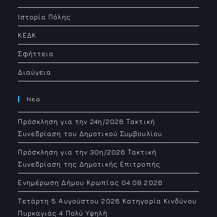
application
Ιστορία Πόλης
ΚΕΔΚ
Σφήττεια
Διαύγεια
Νεα
Πρόσκληση για την 24η/2026 Τακτική
Συνεδρίαση του Δημοτικού Συμβουλίου
Πρόσκληση για την 30η/2026 Τακτική
Συνεδρίαση της Δημοτικής Επιτροπής
Ενημέρωση Δήμου Κρωπίας 04.08.2026
Τετάρτη 5 Αυγούστου 2026 Κατηγορία Κινδύνου
Πυρκαγιάς 4 Πολύ Υψηλή