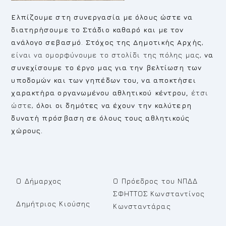
Ελπίζουμε στη συνεργασία με όλους ώστε να
διατηρήσουμε το Στάδιο καθαρό και με τον
ανάλογο σεβασμό
.
Στόχος της Δημοτικής Αρχής
,
είναι να ομορφύνουμε το στολίδι της πόλης μας,
να
συνεχίσουμε το έργο μας για την βελτίωση των
υποδομών και των γηπέδων του, να αποκτήσει
χαρακτήρα οργανωμένου αθλητικού κέντρου,
έτσι
ώστε,
όλοι οι δημότες να έχουν την καλύτερη
δυνατή πρόσβαση σε όλους τους αθλητικούς
χώρους.
Ο Δήμαρχος
Ο Πρόεδρος του ΝΠΔΔ
ΣΦΗΤΤΟΣ Κωνσταντίνος
Δημήτριος Κιούσης
Κωνσταντάρας