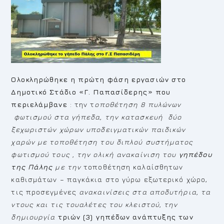
Ολοκληρώθηκε η πρώτη φάση εργασιών στο
Δημοτικό Στάδιο «Γ. Παπασίδερης» που
περιελάμβανε
: την τ
οποθέτηση 8 πυλώνων
φωτισμού στα γήπεδα, την κατασκευή δύο
ξεχωριστών χώρων υποδειγματικών παιδικών
χαρών
με τοποθέτηση του διπλού συστήματος
φωτισμού τους
, την ολική ανακαίνιση του
γηπέδου
της Πάλης
με την
τοποθέτηση καλαίσθητων
καθισμάτων – παγκάκια στο γύρω εξωτερικό χώρο,
τις προσεγμένες
ανακαινίσεις στα αποδυτήρια, τα
ντους και τις τουαλέτες του κλειστού, την
δημιουργία
τριών (3) γηπέδων ανάπτυξης των