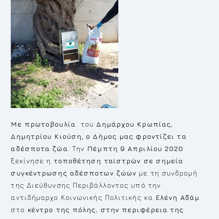
M
ε πρωτοβουλία
του
Δημάρχου Κρωπίας
,
Δημητρίου Κιούση,
ο Δήμος μας φροντίζει τα
αδέσποτα ζώα
. Την
Πέμπτη 9 Απριλίου
2020
ξεκίνησε η
τοποθέτηση ταϊστρών σε σημεία
συγκέντρωσης αδέσποτων ζώων
με τη συνδρομή
της Διεύθυνσης Περιβάλλοντος υπό την
αντιδήμαρχο Κοινωνικής Πολιτικής κα
Ελένη Αδάμ
στο
κέντρο της πόλης
,
στην περιφέρεια της