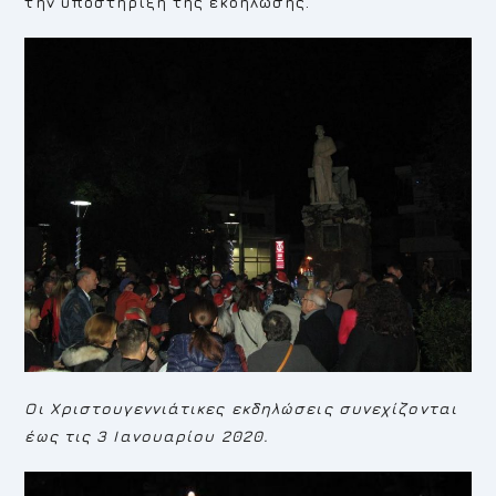
την υποστήριξη της εκδήλωσης.
Οι Χριστουγεννιάτικες εκδηλώσεις συνεχίζονται
έως τις 3 Ιανουαρίου 2020.