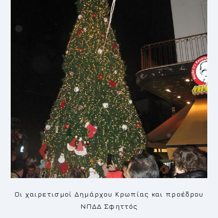
Οι χαιρετισμοί Δημάρχου Κρωπίας και προέδρου
ΝΠΔΔ Σφηττός