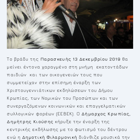
Το βράδυ της
Παρασκευής 13 Δεκεμβρίου
2019
θα
μείνει έντονα χαραγμένο στη μνήμη εκατοντάδων
παιδιών και των οικογενειών τους που
συμμετείχαν στην επίσημη έναρξη των
Χριστουγεννιάτικων εκδηλώσεων του Δήμου
Κρωπίας, των Νομικών του Προσώπων και των
συνεργαζόμενων κοινωνικών και επαγγελματικών
συλλογικών φορέων (ΕΕΒΕΚ). Ο
Δήμαρχος Κρωπίας,
Δημήτρης Κιούσης
κήρυξε την έναρξη της
κεντρικής εκδήλωσης με το φωτισμό του δέντρου
ενώ η
Δημοτική Φιλαρμονική
διάνθιζε μουσικά την