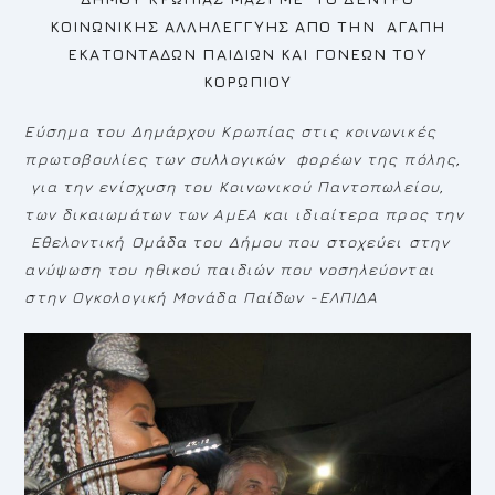
ΚΟΙΝΩΝΙΚΗΣ ΑΛΛΗΛΕΓΓΥΗΣ ΑΠΟ ΤΗΝ ΑΓΑΠΗ
ΕΚΑΤΟΝΤΑΔΩΝ ΠΑΙΔΙΩΝ ΚΑΙ ΓΟΝΕΩΝ ΤΟΥ
ΚΟΡΩΠΙΟΥ
Εύσημα του Δημάρχου Κρωπίας στις κοινωνικές
πρωτοβουλίες των συλλογικών φορέων της πόλης,
για την ενίσχυση του Κοινωνικού Παντοπωλείου,
των δικαιωμάτων των ΑμΕΑ και ιδιαίτερα προς την
Εθελοντική Ομάδα του Δήμου που στοχεύει στην
ανύψωση του ηθικού παιδιών που νοσηλεύονται
στην Ογκολογική Μονάδα Παίδων -ΕΛΠΙΔΑ