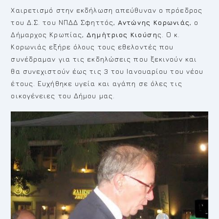
Χαιρετισμό στην εκδήλωση απεύθυναν ο πρόεδρος
του Δ.Σ. του ΝΠΔΔ Σφηττός,
Αντώνης Κορωνιάς
, ο
Δήμαρχος Κρωπίας,
Δημήτριος Κιούση
ς. Ο κ.
Κορωνιάς εξήρε όλους τους εθελοντές που
συνέδραμαν για τις εκδηλώσεις που ξεκινούν και
θα συνεχιστούν έως τις 3 του Ιανουαρίου του νέου
έτους. Ευχήθηκε υγεία και αγάπη σε όλες τις
οικογένειες του Δήμου μας.