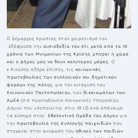
Ο Δήμαρχος Κρωπίας στον χαιρετισμό του
εξέφρασε την
αισιοδοξία του ότι μετά από τα 10
χρόνια των Μνημονίων της Κρίσης μπορεί η χώρα
και ο Δήμος μας να δουν καλύτερες μέρες
. Ο
κ.Κιούσης εξήρε επίσης, τις
κοινωνικές
πρωτοβουλίες των συλλογικών και δημοτικών
φορέων της πόλης
, για την ενίσχυση του
Κοινωνικού Παντοπωλείου
, των
δικαιωμάτων των
ΑμΕΑ
(σ.σ
πρωτοβουλία Κοινωνικής Υπηρεσίας
Δήμου που υλοποιείται στις 18.12
) ενώ απένειμε
τα εύσημα στην
Εθελοντική Ομάδα του Δήμου
για
την
πρωτοβουλία της συλλογής παιχνιδιών
που
στοχεύει στην ανύψωση του
ηθικού των παιδιών