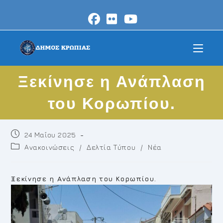
Skip
to
content
Ξεκίνησε η Ανάπλαση
του Κορωπίου.
Post
24 Μαΐου 2025
published:
Post
Ανακοινώσεις
/
Δελτία Τύπου
/
Νέα
category:
Ξεκίνησε η Ανάπλαση του Κορωπίου.