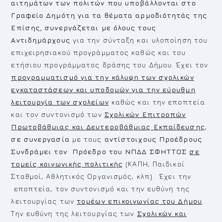
αιτημάτων των πολιτών που υποβάλλονται στο
Γραφείο Δημότη για τα θέματα αρμοδιότητάς της
.
Επίσης, συνεργάζεται με όλους τους
Αντιδημάρχους
για την σύνταξη και υλοποίηση του
επιχειρησιακού προγράμματος καθώς και του
ετήσιου προγράμματος δράσης του Δήμου. Έχει τον
προγραμματισμό για την κάλυψη των σχολικών
εγκαταστάσεων και υποδομών για την εύρυθμη
λειτουργία των σχολείων
καθώς και την εποπτεία
και τον συντονισμό των
Σχολικών Επιτροπών
Πρωτοβάθμιας και Δευτεροβάθμιας Εκπαίδευσης
,
σε συνεργασία
με τους
αντίστοιχους Προέδρους
.
Συνδράμει τον Πρόεδρο του ΝΠΔΔ ΣΦΗΤΤΟΣ
σε
τομείς κοινωνικής πολιτικής
(ΚΑΠΗ, Παιδικοί
Σταθμοί, Αθλητικός Οργανισμός, κλπ). Έχει την
εποπτεία, τον συντονισμό και την ευθύνη της
λειτουργίας των
τομέων επικοινωνίας του Δήμου
.
Την ευθύνη της λειτουργίας των
Σχολικών και