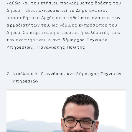
καθώς και του ετήσιου προγράμματος δράσης του
Δήμου. Τέλος,
εκπροσωπεί το Δήμο
ενώπιον
οποιασδήποτε Αρχής απαιτηθεί
στα πλαίσια των
αρμοδιοτήτων του,
ως νόμιμος εκπρόσωπος του
Δήμου. Σε περίπτωση απουσίας ή κωλύματός του,
τον αναπληρώνει,
ο αντιδήμαρχος Τεχνικών
Υπηρεσιών, Παναγιώτης Πολίτης
Νικόλαος Κ. Γιαννάκος
,
Αντιδήμαρχος Τεχνικών
Υπηρεσιών