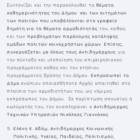
Συντονίζει και την παρακολουθεί τα
θέματα
καθημερινότητας του Δήμου και των αιτημάτων
των πολιτών που υποβάλλονται στο γραφείο
δημότη για τα θέματα αρμοδιότητάς
του, καθώς
και των
προβλημάτων παράνομης κατάληψης
ομάδων πολιτών
κοινοχρήστων χώρων
.
Επίσης,
συνεργάζεται με όλους τους Αντιδημάρχους
για
την σύνταξη και υλοποίηση του επιχειρησιακού
προγράμματος καθώς και του ετήσιου
προγράμματος δράσης του Δήμου.
Εκπροσωπεί το
Δήμο
ενώπιον οποιασδήποτε Αρχής απαιτηθεί στα
πλαίσια των αρμοδιοτήτων του, ως νόμιμος
εκπρόσωπος του Δήμου. Σε περίπτωση απουσίας ή
κωλύματός του, τον αναπληρώνει ο
Αντιδήμαρχος
Τεχνικών Υπηρεσιών Νικόλαος Γιαννάκος.
Ελένη Κ. Αδάμ, Αντιδήμαρχος Κοινωνικής
Πολιτικής, Υγείας, Παιδείας, Πολιτισμού,