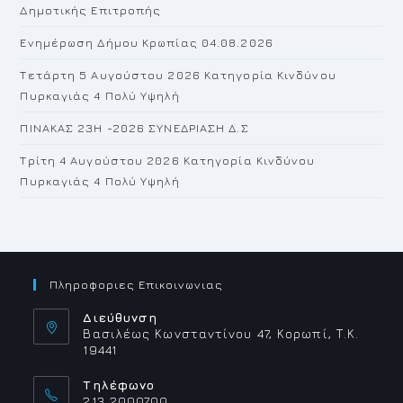
Δημοτικής Επιτροπής
pan
Ενημέρωση Δήμου Κρωπίας 04.08.2026
Τετάρτη 5 Αυγούστου 2026 Κατηγορία Κινδύνου
Πυρκαγιάς 4 Πολύ Υψηλή
ΠΙΝΑΚΑΣ 23H -2026 ΣΥΝΕΔΡΙΑΣΗ Δ.Σ
Τρίτη 4 Αυγούστου 2026 Κατηγορία Κινδύνου
Πυρκαγιάς 4 Πολύ Υψηλή
Πληροφοριες Επικοινωνιας
Διεύθυνση
Βασιλέως Κωνσταντίνου 47, Κορωπί, Τ.Κ.
19441
Τηλέφωνο
213 2000700