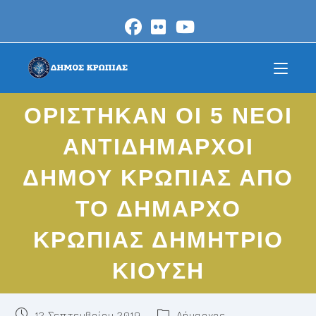
Skip
to
content
ΟΡΙΣΤΗΚΑΝ ΟΙ 5 ΝΕΟΙ
ΑΝΤΙΔΗΜΑΡΧΟΙ
ΔΗΜΟΥ ΚΡΩΠΙΑΣ ΑΠΟ
ΤΟ ΔΗΜΑΡΧΟ
ΚΡΩΠΙΑΣ ΔΗΜΗΤΡΙΟ
ΚΙΟΥΣΗ
Post
Post
12 Σεπτεμβρίου 2019
Δήμαρχος