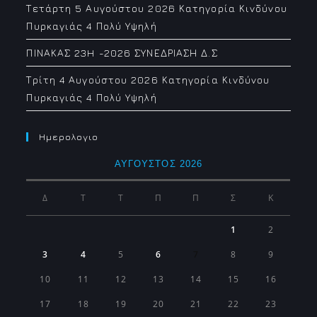
Τετάρτη 5 Αυγούστου 2026 Κατηγορία Κινδύνου
Πυρκαγιάς 4 Πολύ Υψηλή
ΠΙΝΑΚΑΣ 23H -2026 ΣΥΝΕΔΡΙΑΣΗ Δ.Σ
Τρίτη 4 Αυγούστου 2026 Κατηγορία Κινδύνου
Πυρκαγιάς 4 Πολύ Υψηλή
Ημερολογιο
ΑΎΓΟΥΣΤΟΣ 2026
Δ
Τ
Τ
Π
Π
Σ
Κ
1
2
3
4
5
6
7
8
9
10
11
12
13
14
15
16
17
18
19
20
21
22
23