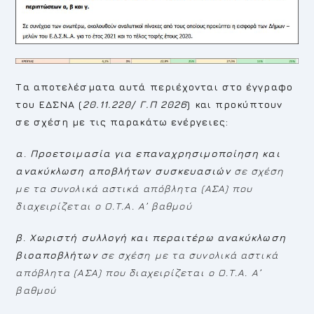
Τα αποτελέσματα αυτά περιέχονται στο έγγραφο
του ΕΔΣΝΑ (
20.11.220/ Γ.Π 2026
) και προκύπτουν
σε σχέση με τις παρακάτω ενέργειες:
α
.
Προετοιμασία για επαναχρησιμοποίηση και
ανακύκλωση αποβλήτων συσκευασιών
σε σχέση
με τα συνολικά αστικά απόβλητα (ΑΣΑ) που
διαχειρίζεται ο Ο.Τ.Α. Α’ βαθμού
β
.
Χωριστή συλλογή και περαιτέρω ανακύκλωση
βιοαποβλήτων
σε σχέση με τα συνολικά αστικά
απόβλητα (ΑΣΑ) που διαχειρίζεται ο Ο.Τ.Α. Α’
βαθμού