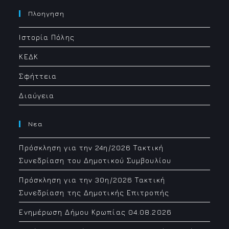
in
your
Πλοηγηση
application
Ιστορία Πόλης
ΚΕΔΚ
Σφήττεια
Διαύγεια
Νεα
Πρόσκληση για την 24η/2026 Τακτική
Συνεδρίαση του Δημοτικού Συμβουλίου
Πρόσκληση για την 30η/2026 Τακτική
Συνεδρίαση της Δημοτικής Επιτροπής
Ενημέρωση Δήμου Κρωπίας 04.08.2026