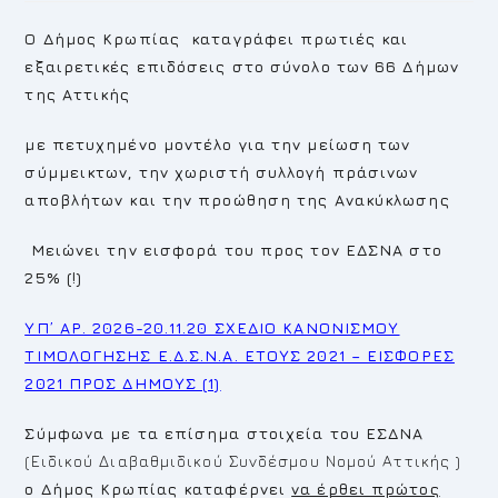
Ο Δήμος Κρωπίας καταγράφει πρωτιές και
εξαιρετικές επιδόσεις στο σύνολο των 66 Δήμων
της Αττικής
με πετυχημένο μοντέλο για την μείωση των
σύμμεικτων, την χωριστή συλλογή πράσινων
αποβλήτων και την προώθηση της Ανακύκλωσης
Μειώνει την εισφορά του προς τον ΕΔΣΝΑ στο
25% (!)
ΥΠ’ ΑΡ. 2026-20.11.20 ΣΧΕΔΙΟ ΚΑΝΟΝΙΣΜΟΥ
ΤΙΜΟΛΟΓΗΣΗΣ Ε.Δ.Σ.Ν.Α. ΕΤΟΥΣ 2021 – ΕΙΣΦΟΡΕΣ
2021 ΠΡΟΣ ΔΗΜΟΥΣ (1)
Σύμφωνα με τα επίσημα στοιχεία του ΕΣΔΝΑ
(Ειδικού Διαβαθμιδικού Συνδέσμου Νομού Αττικής )
ο Δήμος Κρωπίας καταφέρνει
να έρθει πρώτος