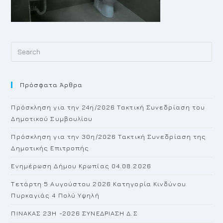
Pr
Es
to
Πρόσφατα Άρθρα
cl
th
Πρόσκληση για την 24η/2026 Τακτική Συνεδρίαση του
se
Δημοτικού Συμβουλίου
pan
Πρόσκληση για την 30η/2026 Τακτική Συνεδρίαση της
Δημοτικής Επιτροπής
Ενημέρωση Δήμου Κρωπίας 04.08.2026
Τετάρτη 5 Αυγούστου 2026 Κατηγορία Κινδύνου
Πυρκαγιάς 4 Πολύ Υψηλή
ΠΙΝΑΚΑΣ 23H -2026 ΣΥΝΕΔΡΙΑΣΗ Δ.Σ