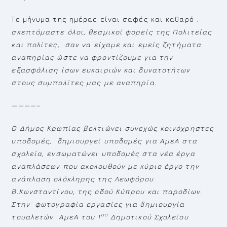
Το μήνυμα της ημέρας είναι σαφές και καθαρό :
σκεπτόμαστε όλοι, θεσμικοί φορείς της Πολιτείας
και πολίτες, σαν να είχαμε και εμείς ζητήματα
αναπηρίας ώστε να φροντίζουμε για την
εξασφάλιση ίσων ευκαιριών και δυνατοτήτων
στους συμπολίτες μας με αναπηρία.
————–
Ο Δήμος Κρωπίας βελτιώνει συνεχώς κοινόχρηστες
υποδομές, δημιουργεί υποδομές για ΑμεΑ στα
σχολεία, ενσωματώνει υποδομές στα νέα έργα
αναπλάσεων που ακολουθούν με κύριο έργο την
ανάπλαση ολόκληρης της Λεωφόρου
Β.Κωνσταντίνου, της οδού Κύπρου και παροδίων.
Στην φωτογραφία εργασίες για δημιουργία
ου
τουαλετών ΑμεΑ του 1
Δημοτικού Σχολείου