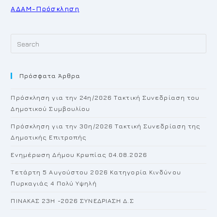
ΑΔΑΜ-Πρόσκληση
Pr
Es
to
Πρόσφατα Άρθρα
cl
th
Πρόσκληση για την 24η/2026 Τακτική Συνεδρίαση του
se
Δημοτικού Συμβουλίου
pan
Πρόσκληση για την 30η/2026 Τακτική Συνεδρίαση της
Δημοτικής Επιτροπής
Ενημέρωση Δήμου Κρωπίας 04.08.2026
Τετάρτη 5 Αυγούστου 2026 Κατηγορία Κινδύνου
Πυρκαγιάς 4 Πολύ Υψηλή
ΠΙΝΑΚΑΣ 23H -2026 ΣΥΝΕΔΡΙΑΣΗ Δ.Σ