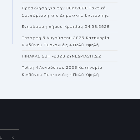
the
Πρόσκληση για την 30η/2026 Τακτική
search
Συνεδρίαση της Δημοτικής Επιτροπής
panel.
Ενημέρωση Δήμου Κρωπίας 04.08.2026
Τετάρτη 5 Αυγούστου 2026 Κατηγορία
Κινδύνου Πυρκαγιάς 4 Πολύ Υψηλή
ΠΙΝΑΚΑΣ 23H -2026 ΣΥΝΕΔΡΙΑΣΗ Δ.Σ
Τρίτη 4 Αυγούστου 2026 Κατηγορία
Κινδύνου Πυρκαγιάς 4 Πολύ Υψηλή
Σ
Κ