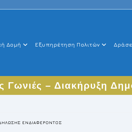
κή Δομή
Εξυπηρέτηση Πολιτών
Δράσε
ς Γωνιές – Διακήρυξη Δη
ΔΗΛΩΣΗΣ ΕΝΔΙΑΦΕΡΟΝΤΟΣ