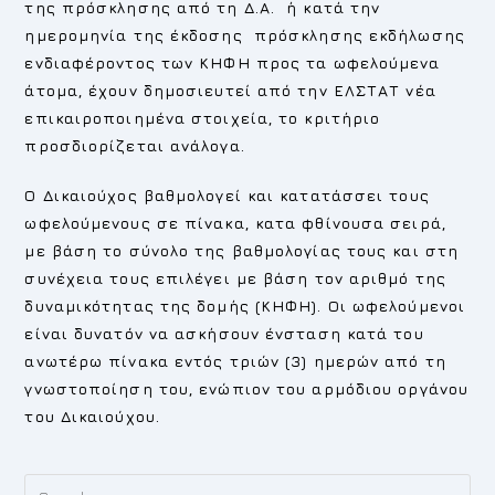
της πρόσκλησης από τη Δ.Α. ή κατά την
ημερομηνία της έκδοσης πρόσκλησης εκδήλωσης
ενδιαφέροντος των ΚΗΦΗ προς τα ωφελούμενα
άτομα, έχουν δημοσιευτεί από την ΕΛΣΤΑΤ νέα
επικαιροποιημένα στοιχεία, το κριτήριο
προσδιορίζεται ανάλογα.
Ο Δικαιούχος βαθμολογεί και κατατάσσει τους
ωφελούμενους σε πίνακα, κατα φθίνουσα σειρά,
με βάση το σύνολο της βαθμολογίας τους και στη
συνέχεια τους επιλέγει με βάση τον αριθμό της
δυναμικότητας της δομής (ΚΗΦΗ). Οι ωφελούμενοι
είναι δυνατόν να ασκήσουν ένσταση κατά του
ανωτέρω πίνακα εντός τριών (3) ημερών από τη
γνωστοποίηση του, ενώπιον του αρμόδιου οργάνου
του Δικαιούχου.
Pr