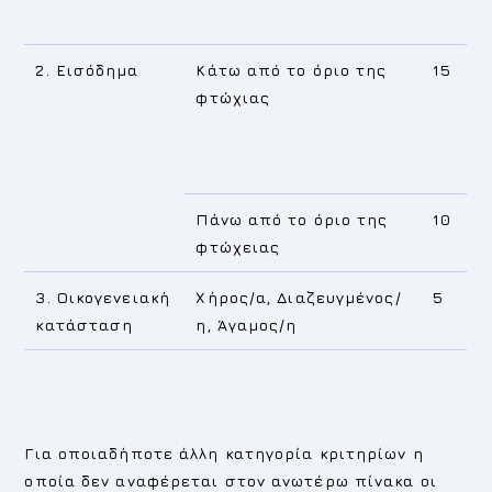
2. Εισόδημα
Κάτω από το όριο της
15
φτώχιας
Πάνω από το όριο της
10
φτώχειας
3. Οικογενειακή
Χήρος/α, Διαζευγμένος/
5
κατάσταση
η, Άγαμος/η
Για οποιαδήποτε άλλη κατηγορία κριτηρίων η
οποία δεν αναφέρεται στον ανωτέρω πίνακα οι