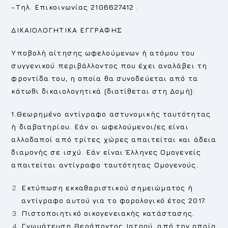
-Τηλ. Επικοινωνίας 2106627412 .
ΔΙΚΑΙΟΛΟΓΗΤΙΚΑ ΕΓΓΡΑΦΗΣ
Υποβολή αίτησης ωφελούμενων ή ατόμου του
συγγενικού περιβάλλοντος που έχει αναλάβει τη
φροντίδα του, η οποία θα συνοδεύεται από τα
κάτωθι δικαιολογητικά (διατίθεται στη Δομή):
1.Θεωρημένο αντίγραφο αστυνομικής ταυτότητας
ή διαβατηρίου. Εάν οι ωφελούμενοι/ες είναι
αλλοδαποί από τρίτες χώρες απαιτείται και άδεια
διαμονής σε ισχύ. Εάν είναι Έλληνες Ομογενείς
απαιτείται αντίγραφο ταυτότητας Ομογενούς.
Εκτύπωση εκκαθαριστικού σημειώματος ή
αντίγραφο αυτού για το φορολογικό έτος 2017.
Πιστοποιητικό οικογενειακής κατάστασης.
Γνωμάτευση Θεράποντος Ιατρού, από την οποία