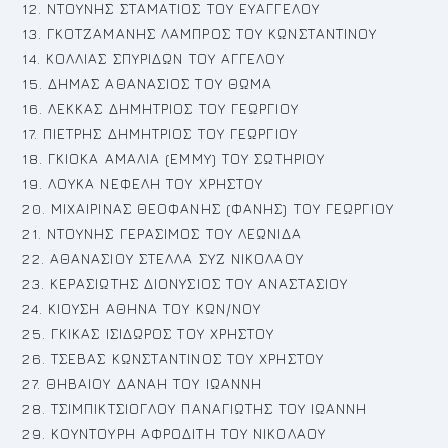
12. ΝΤΟΥΝΗΣ ΣΤΑΜΑΤΙΟΣ ΤΟΥ ΕΥΑΓΓΕΛΟΥ
13. ΓΚΟΤΖΑΜΑΝΗΣ ΛΑΜΠΡΟΣ ΤΟΥ ΚΩΝΣΤΑΝΤΙΝΟΥ
14. ΚΟΛΛΙΑΣ ΣΠΥΡΙΔΩΝ ΤΟΥ ΑΓΓΕΛΟΥ
15. ΔΗΜΑΣ ΑΘΑΝΑΣΙΟΣ ΤΟΥ ΘΩΜΑ
16. ΛΕΚΚΑΣ ΔΗΜΗΤΡΙΟΣ ΤΟΥ ΓΕΩΡΓΙΟΥ
17. ΠΙΕΤΡΗΣ ΔΗΜΗΤΡΙΟΣ ΤΟΥ ΓΕΩΡΓΙΟΥ
18. ΓΚΙΟΚΑ ΑΜΑΛΙΑ (ΕΜΜΥ) ΤΟΥ ΣΩΤΗΡΙΟΥ
19. ΛΟΥΚΑ ΝΕΦΕΛΗ ΤΟΥ ΧΡΗΣΤΟΥ
20. ΜΙΧΑΙΡΙΝΑΣ ΘΕΟΦΑΝΗΣ (ΦΑΝΗΣ) ΤΟΥ ΓΕΩΡΓΙΟΥ
21. ΝΤΟΥΝΗΣ ΓΕΡΑΣΙΜΟΣ ΤΟΥ ΛΕΩΝΙΔΑ
22. ΑΘΑΝΑΣΙΟΥ ΣΤΕΛΛΑ ΣΥΖ ΝΙΚΟΛΑΟΥ
23. ΚΕΡΑΣΙΩΤΗΣ ΔΙΟΝΥΣΙΟΣ ΤΟΥ ΑΝΑΣΤΑΣΙΟΥ
24. ΚΙΟΥΣΗ ΑΘΗΝΑ ΤΟΥ ΚΩΝ/ΝΟΥ
25. ΓΚΙΚΑΣ ΙΣΙΔΩΡΟΣ ΤΟΥ ΧΡΗΣΤΟΥ
26. ΤΣΕΒΑΣ ΚΩΝΣΤΑΝΤΙΝΟΣ ΤΟΥ ΧΡΗΣΤΟΥ
27. ΘΗΒΑΙΟΥ ΔΑΝΑΗ ΤΟΥ ΙΩΑΝΝΗ
28. ΤΣΙΜΠΙΚΤΣΙΟΓΛΟΥ ΠΑΝΑΓΙΩΤΗΣ ΤΟΥ ΙΩΑΝΝΗ
29. ΚΟΥΝΤΟΥΡΗ ΑΦΡΟΔΙΤΗ ΤΟΥ ΝΙΚΟΛΑΟΥ