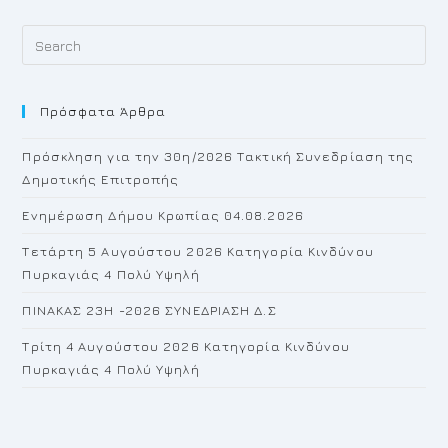
Pr
Es
to
Πρόσφατα Άρθρα
cl
th
Πρόσκληση για την 30η/2026 Τακτική Συνεδρίαση της
se
Δημοτικής Επιτροπής
pan
Ενημέρωση Δήμου Κρωπίας 04.08.2026
Τετάρτη 5 Αυγούστου 2026 Κατηγορία Κινδύνου
Πυρκαγιάς 4 Πολύ Υψηλή
ΠΙΝΑΚΑΣ 23H -2026 ΣΥΝΕΔΡΙΑΣΗ Δ.Σ
Τρίτη 4 Αυγούστου 2026 Κατηγορία Κινδύνου
Πυρκαγιάς 4 Πολύ Υψηλή