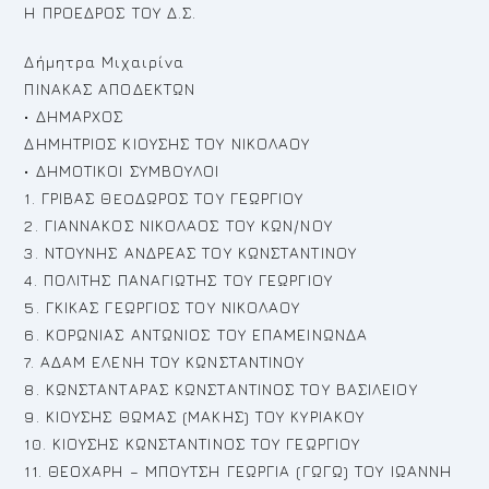
Η ΠΡΟΕΔΡΟΣ ΤΟΥ Δ.Σ.
Δήμητρα Μιχαιρίνα
ΠΙΝΑΚΑΣ ΑΠΟΔΕΚΤΩΝ
• ΔΗΜΑΡΧΟΣ
ΔΗΜΗΤΡΙΟΣ ΚΙΟΥΣΗΣ ΤΟΥ ΝΙΚΟΛΑΟΥ
• ΔΗΜΟΤΙΚΟΙ ΣΥΜΒΟΥΛΟΙ
1. ΓΡΙΒΑΣ ΘEOΔΩΡΟΣ ΤΟΥ ΓΕΩΡΓΙΟΥ
2. ΓΙΑΝΝΑΚΟΣ ΝΙΚΟΛΑΟΣ ΤΟΥ ΚΩΝ/ΝΟΥ
3. ΝΤΟΥΝΗΣ ΑΝΔΡΕΑΣ ΤΟΥ ΚΩΝΣΤΑΝΤΙΝΟΥ
4. ΠΟΛΙΤΗΣ ΠΑΝΑΓΙΩΤΗΣ ΤΟΥ ΓΕΩΡΓΙΟΥ
5. ΓΚΙΚΑΣ ΓΕΩΡΓΙΟΣ ΤΟΥ ΝΙΚΟΛΑΟΥ
6. ΚΟΡΩΝΙΑΣ ΑΝΤΩΝΙΟΣ ΤΟΥ ΕΠΑΜΕΙΝΩΝΔΑ
7. ΑΔΑΜ ΕΛΕΝΗ ΤΟΥ ΚΩΝΣΤΑΝΤΙΝΟΥ
8. ΚΩΝΣΤΑΝΤΑΡΑΣ ΚΩΝΣΤΑΝΤΙΝΟΣ ΤΟΥ ΒΑΣΙΛΕΙΟΥ
9. ΚΙΟΥΣΗΣ ΘΩΜΑΣ (ΜΑΚΗΣ) ΤΟΥ ΚΥΡΙΑΚΟΥ
10. ΚΙΟΥΣΗΣ ΚΩΝΣΤΑΝΤΙΝΟΣ ΤΟΥ ΓΕΩΡΓΙΟΥ
11. ΘΕΟΧΑΡΗ – ΜΠΟΥΤΣΗ ΓΕΩΡΓΙΑ (ΓΩΓΩ) ΤΟΥ ΙΩΑΝΝΗ