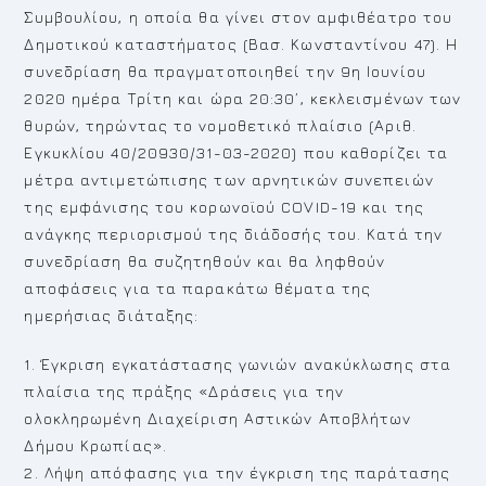
Συμβουλίου, η οποία θα γίνει στον αμφιθέατρο του
Δημοτικού καταστήματος (Βασ. Κωνσταντίνου 47). Η
συνεδρίαση θα πραγματοποιηθεί την 9η Ιουνίου
2020 ημέρα Τρίτη και ώρα 20:30’, κεκλεισμένων των
θυρών, τηρώντας το νομοθετικό πλαίσιο (Αριθ.
Εγκυκλίου 40/20930/31-03-2020) που καθορίζει τα
μέτρα αντιμετώπισης των αρνητικών συνεπειών
της εμφάνισης του κορωνοϊού COVID-19 και της
ανάγκης περιορισμού της διάδοσής του. Κατά την
συνεδρίαση θα συζητηθούν και θα ληφθούν
αποφάσεις για τα παρακάτω θέματα της
ημερήσιας διάταξης:
1. Έγκριση εγκατάστασης γωνιών ανακύκλωσης στα
πλαίσια της πράξης «Δράσεις για την
ολοκληρωμένη Διαχείριση Αστικών Αποβλήτων
Δήμου Κρωπίας».
2. Λήψη απόφασης για την έγκριση της παράτασης