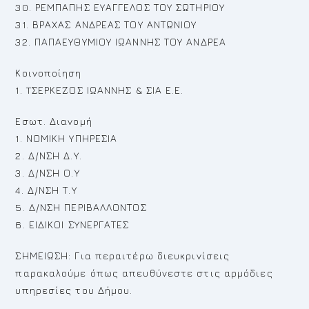
30. ΡΕΜΠΑΠΗΣ ΕΥΑΓΓΕΛΟΣ ΤΟΥ ΣΩΤΗΡΙΟΥ
31. ΒΡΑΧΑΣ ΑΝΔΡΕΑΣ ΤΟΥ ΑΝΤΩΝΙΟΥ
32. ΠΑΠΑΕΥΘΥΜΙΟΥ ΙΩΑΝΝΗΣ ΤΟΥ ΑΝΔΡΕΑ
Κοινοποίηση
1. TΣΕΡΚΕΖΟΣ ΙΩΑΝΝΗΣ & ΣΙΑ Ε.Ε.
Εσωτ. Διανομή
1. ΝΟΜΙΚΗ ΥΠΗΡΕΣΙΑ
2. Δ/ΝΣΗ Δ.Υ.
3. Δ/ΝΣΗ Ο.Υ
4. Δ/ΝΣΗ Τ.Υ
5. Δ/ΝΣΗ ΠΕΡΙΒΑΛΛΟΝΤΟΣ
6. ΕΙΔΙΚΟΙ ΣΥΝΕΡΓΑΤΕΣ
ΣΗΜΕΙΩΣΗ: Για περαιτέρω διευκρινίσεις
παρακαλούμε όπως απευθύνεστε στις αρμόδιες
υπηρεσίες του Δήμου.