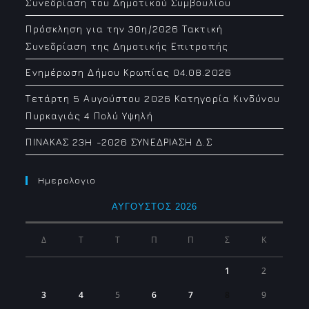
Συνεδρίαση του Δημοτικού Συμβουλίου
Πρόσκληση για την 30η/2026 Τακτική
Συνεδρίαση της Δημοτικής Επιτροπής
Ενημέρωση Δήμου Κρωπίας 04.08.2026
Τετάρτη 5 Αυγούστου 2026 Κατηγορία Κινδύνου
Πυρκαγιάς 4 Πολύ Υψηλή
ΠΙΝΑΚΑΣ 23H -2026 ΣΥΝΕΔΡΙΑΣΗ Δ.Σ
Ημερολογιο
ΑΎΓΟΥΣΤΟΣ 2026
Δ
Τ
Τ
Π
Π
Σ
Κ
1
2
3
4
5
6
7
8
9