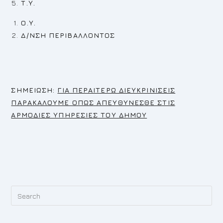
Τ.Υ.
Ο.Υ.
Δ/ΝΣΗ ΠΕΡΙΒΑΛΛΟΝΤΟΣ
Σ
ΗΜΕΙΩΣΗ:
ΓΙΑ ΠΕΡΑΙΤΕΡΩ ΔΙΕΥΚΡΙΝΙΣΕΙΣ
ΠΑΡΑΚΑΛΟΥΜΕ ΟΠΩΣ ΑΠΕΥΘΥΝΕΣΘΕ ΣΤΙΣ
ΑΡΜΟΔΙΕΣ ΥΠΗΡΕΣΙΕΣ ΤΟΥ ΔΗΜΟΥ
Pr
Es
to