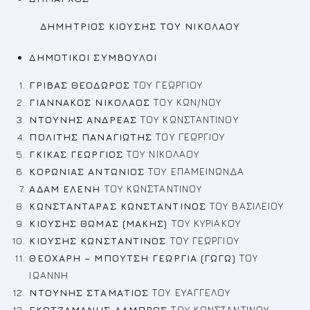
ΔΗΜΗΤΡΙΟΣ ΚΙΟΥΣΗΣ ΤΟΥ ΝΙΚΟΛΑΟΥ
ΔΗΜΟΤΙΚΟΙ ΣΥΜΒΟΥΛΟΙ
ΓΡΙΒΑΣ ΘEOΔΩΡΟΣ
ΤΟΥ ΓΕΩΡΓΙΟΥ
ΓΙΑΝΝΑΚΟΣ ΝΙΚΟΛΑΟΣ
ΤΟΥ ΚΩΝ/ΝΟΥ
ΝΤΟΥΝΗΣ ΑΝΔΡΕΑΣ
ΤΟΥ ΚΩΝΣΤΑΝΤΙΝΟΥ
ΠΟΛΙΤΗΣ ΠΑΝΑΓΙΩΤΗΣ
ΤΟΥ ΓΕΩΡΓΙΟΥ
ΓΚΙΚΑΣ ΓΕΩΡΓΙΟΣ
ΤΟΥ ΝΙΚΟΛΑΟΥ
ΚΟΡΩΝΙΑΣ ΑΝΤΩΝΙΟΣ
ΤΟΥ ΕΠΑΜΕΙΝΩΝΔΑ
ΑΔΑΜ ΕΛΕΝΗ
ΤΟΥ ΚΩΝΣΤΑΝΤΙΝΟΥ
ΚΩΝΣΤΑΝΤΑΡΑΣ ΚΩΝΣΤΑΝΤΙΝΟΣ
ΤΟΥ ΒΑΣΙΛΕΙΟΥ
ΚΙΟΥΣΗΣ ΘΩΜΑΣ (ΜΑΚΗΣ)
ΤΟΥ ΚΥΡΙΑΚΟΥ
ΚΙΟΥΣΗΣ ΚΩΝΣΤΑΝΤΙΝΟΣ
ΤΟΥ ΓΕΩΡΓΙΟΥ
ΘΕΟΧΑΡΗ – ΜΠΟΥΤΣΗ ΓΕΩΡΓΙΑ (ΓΩΓΩ)
ΤΟΥ
ΙΩΑΝΝΗ
ΝΤΟΥΝΗΣ ΣΤΑΜΑΤΙΟΣ
ΤΟΥ ΕΥΑΓΓΕΛΟΥ
ΓΚΟΤΖΑΜΑΝΗΣ ΛΑΜΠΡΟΣ
ΤΟΥ ΚΩΝΣΤΑΝΤΙΝΟΥ