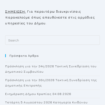
ΣΗΜΕΙΩΣΗ:
Για περαιτέρω διευκρινίσεις
παρακαλούμε όπως απευθύνεστε στις αρμόδιες
υπηρεσίες του Δήμου.
Pr
Es
to
Πρόσφατα Άρθρα
cl
th
Πρόσκληση για την 24η/2026 Τακτική Συνεδρίαση του
se
Δημοτικού Συμβουλίου
pan
Πρόσκληση για την 30η/2026 Τακτική Συνεδρίαση της
Δημοτικής Επιτροπής
Ενημέρωση Δήμου Κρωπίας 04.08.2026
Τετάρτη 5 Αυγούστου 2026 Κατηγορία Κινδύνου