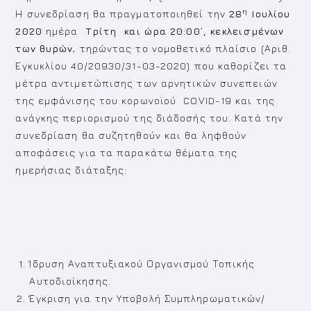
η
Η συνεδρίαση θα πραγματοποιηθεί την
28
Ιουλίου
2020
ημέρα
Τρίτη και ώρα 20:00’,
κεκλεισμένων
των θυρών
, τηρώντας το νομοθετικό πλαίσιο (Αριθ.
Εγκυκλίου 40/20930/31-03-2020) που καθορίζει τα
μέτρα αντιμετώπισης των αρνητικών συνεπειών
της εμφάνισης του κορωνοϊού COVID-19 και της
ανάγκης περιορισμού της διάδοσής του. Κατά την
συνεδρίαση θα συζητηθούν και θα ληφθούν
αποφάσεις για τα παρακάτω θέματα της
ημερήσιας διάταξης:
Ίδρυση Αναπτυξιακού Οργανισμού Τοπικής
Αυτοδιοίκησης.
Έγκριση για την Υποβολή Συμπληρωματικών/