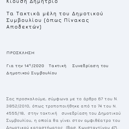
Κιούση Δημήτριο
Τα Τακτικά μέλη του Δημοτικού
Συμβουλίου (όπως Πίνακας
Αποδεκτών)
ΠΡΟΣΚΛΗΣΗ
η
Για την 14
/2020 Τακτική Συνεδρίαση του
Δημοτικού Συμβουλίου
Σας προσκαλούμε, σύμφωνα με το άρθρο 67 του Ν.
3852/2010, όπως τροποποιήθηκε από το 74 του N.
4555/18, στην τακτική συνεδρίαση του Δημοτικού
Συμβουλίου, η ο
π
οία θα γίνει στον αμφιθέατρο του
Δημοτικού καταστήματος (Βασ. Κωνσταντίνου 47).