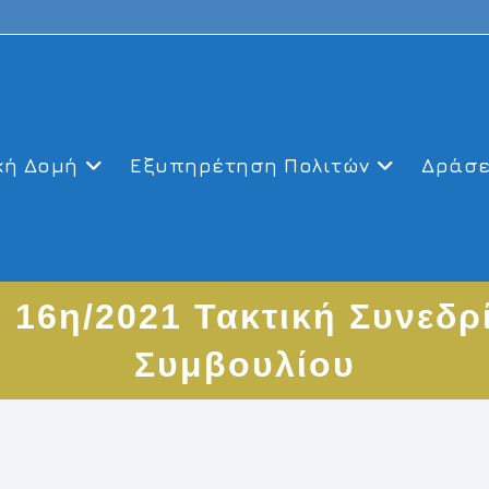
κή Δομή
Εξυπηρέτηση Πολιτών
Δράσε
 16η/2021 Τακτική Συνεδρ
Συμβουλίου