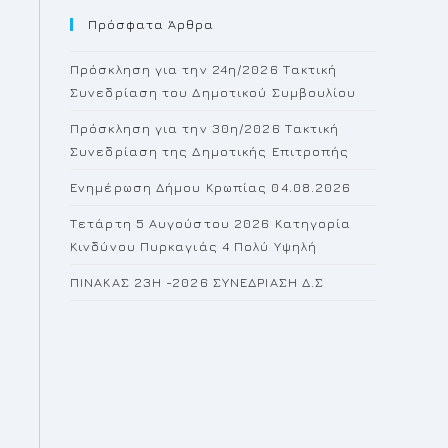
Πρόσφατα Άρθρα
close
the
Πρόσκληση για την 24η/2026 Τακτική
search
Συνεδρίαση του Δημοτικού Συμβουλίου
panel.
Πρόσκληση για την 30η/2026 Τακτική
Συνεδρίαση της Δημοτικής Επιτροπής
Ενημέρωση Δήμου Κρωπίας 04.08.2026
Τετάρτη 5 Αυγούστου 2026 Κατηγορία
Κινδύνου Πυρκαγιάς 4 Πολύ Υψηλή
ΠΙΝΑΚΑΣ 23H -2026 ΣΥΝΕΔΡΙΑΣΗ Δ.Σ