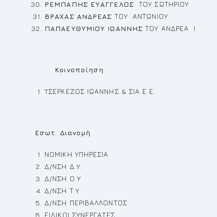
ΡΕ
ΜΠΑΠΗΣ ΕΥΑΓΓΕΛΟΣ
ΤΟΥ ΣΩΤΗΡΙΟΥ
ΒΡΑΧΑΣ ΑΝΔΡΕΑΣ
ΤΟΥ ΑΝΤΩΝΙΟΥ
ΠΑΠΑΕΥΘΥΜΙΟΥ ΙΩΑΝΝΗΣ
ΤΟΥ ΑΝΔΡΕΑ Ι
Κοινοποίηση
TΣΕΡΚΕΖΟΣ ΙΩΑΝΝΗΣ & ΣΙΑ Ε.Ε.
Εσωτ. Διανομή
ΝΟΜΙΚΗ ΥΠΗΡΕΣΙΑ
Δ/ΝΣΗ Δ.Υ.
Δ/ΝΣΗ Ο.Υ
Δ/ΝΣΗ Τ.Υ
Δ/ΝΣΗ ΠΕΡΙΒΑΛΛΟΝΤΟΣ
ΕΙΔΙΚΟΙ ΣΥΝΕΡΓΑΤΕΣ