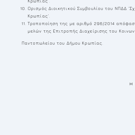
Κρωπίας’.
Ορισμός Διοικητικού Συμβουλίου του ΝΠΔΔ ‘
Κρωπίας’.
Τροποποίηση της με αριθμό 296/2014 απόφαση
μελών της Επιτροπής Διαχείρισης του Κοινων
Παντοπωλείου του Δήμου Κρωπίας.
Η ΠΡΟΕΔΡΟΣ Τ
Δήμητρα Μι