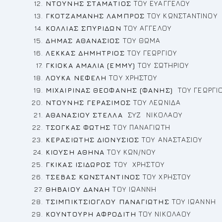
ΝΤΟΥΝΗΣ ΣΤΑΜΑΤΙΟΣ
ΤΟΥ ΕΥΑΓΓΕΛΟΥ
ΓΚΟΤΖΑΜΑΝΗΣ ΛΑΜΠΡΟΣ
ΤΟΥ ΚΩΝΣΤΑΝΤΙΝΟΥ
ΚΟΛΛΙΑΣ ΣΠΥΡΙΔΩΝ
ΤΟΥ ΑΓΓΕΛΟΥ
ΔΗΜΑΣ ΑΘΑΝΑΣΙΟΣ
ΤΟΥ ΘΩΜΑ
ΛΕΚΚΑΣ ΔΗΜΗΤΡΙΟΣ
ΤΟΥ ΓΕΩΡΓΙΟΥ
ΓΚΙΟΚΑ ΑΜΑΛΙΑ (ΕΜΜΥ)
ΤΟΥ ΣΩΤΗΡΙΟΥ
ΛΟΥΚΑ ΝΕΦΕΛΗ
ΤΟΥ ΧΡΗΣΤΟΥ
ΜΙΧΑΙΡΙΝΑΣ ΘΕΟΦΑΝΗΣ (ΦΑΝΗΣ)
ΤΟΥ ΓΕΩΡΓΙ
ΝΤΟΥΝΗΣ ΓΕΡΑΣΙΜΟΣ
ΤΟΥ ΛΕΩΝΙΔΑ
ΑΘΑΝΑΣΙΟΥ ΣΤΕΛΛΑ
ΣΥΖ ΝΙΚΟΛΑΟΥ
ΤΣΟΓΚΑΣ ΦΩΤΗΣ
ΤΟΥ ΠΑΝΑΓΙΩΤΗ
ΚΕΡΑΣΙΩΤΗΣ ΔΙΟΝΥΣΙΟΣ
ΤΟΥ ΑΝΑΣΤΑΣΙΟΥ
ΚΙΟΥΣΗ ΑΘΗΝΑ
ΤΟΥ ΚΩΝ/ΝΟΥ
ΓΚΙΚΑΣ ΙΣΙΔΩΡΟΣ
ΤΟΥ ΧΡΗΣΤΟΥ
ΤΣΕΒΑΣ ΚΩΝΣΤΑΝΤΙΝΟΣ
ΤΟΥ ΧΡΗΣΤΟΥ
ΘΗΒΑΙΟΥ ΔΑΝΑΗ
ΤΟΥ ΙΩΑΝΝΗ
ΤΣΙΜΠΙΚΤΣΙΟΓΛΟΥ ΠΑΝΑΓΙΩΤΗΣ
ΤΟΥ ΙΩΑΝΝΗ
ΚΟΥΝΤΟΥΡΗ ΑΦΡΟΔΙΤΗ
ΤΟΥ ΝΙΚΟΛΑΟΥ