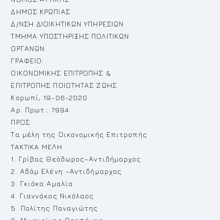
ΔΗΜΟΣ ΚΡΩΠΙΑΣ
Δ/ΝΣΗ ΔΙΟΙΚΗΤΙΚΩΝ ΥΠΗΡΕΣΙΩΝ
ΤΜΗΜΑ ΥΠΟΣΤΗΡΙΞΗΣ ΠΟΛΙΤΙΚΩΝ
ΟΡΓΑΝΩΝ
ΓΡΑΦΕΙΟ:
ΟΙΚΟΝΟΜΙΚΗΣ ΕΠΙΤΡΟΠΗΣ &
ΕΠΙΤΡΟΠΗΣ ΠΟΙΟΤΗΤΑΣ ΖΩΗΣ
Κορωπί, 19-06-2020
Αρ. Πρωτ.: 7994
ΠΡΟΣ:
Τα μέλη της Οικονομικής Επιτροπής
TAKTIKA MEΛH
1. Γρίβας Θεόδωρος–Αντιδήμαρχος
2. Αδάμ Ελένη –Αντιδήμαρχος
3. Γκιόκα Αμαλία
4. Γιαννάκος Νικόλαος
5. Πολίτης Παναγιώτης