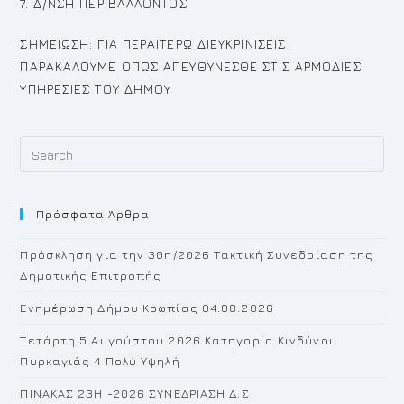
7. Δ/ΝΣΗ ΠΕΡΙΒΑΛΛΟΝΤΟΣ
ΣΗΜΕΙΩΣΗ: ΓΙΑ ΠΕΡΑΙΤΕΡΩ ΔΙΕΥΚΡΙΝΙΣΕΙΣ
ΠΑΡΑΚΑΛΟΥΜΕ ΟΠΩΣ ΑΠΕΥΘΥΝΕΣΘΕ ΣΤΙΣ ΑΡΜΟΔΙΕΣ
ΥΠΗΡΕΣΙΕΣ ΤΟΥ ΔΗΜΟΥ
Pr
Es
to
Πρόσφατα Άρθρα
cl
th
Πρόσκληση για την 30η/2026 Τακτική Συνεδρίαση της
se
Δημοτικής Επιτροπής
pan
Ενημέρωση Δήμου Κρωπίας 04.08.2026
Τετάρτη 5 Αυγούστου 2026 Κατηγορία Κινδύνου
Πυρκαγιάς 4 Πολύ Υψηλή
ΠΙΝΑΚΑΣ 23H -2026 ΣΥΝΕΔΡΙΑΣΗ Δ.Σ