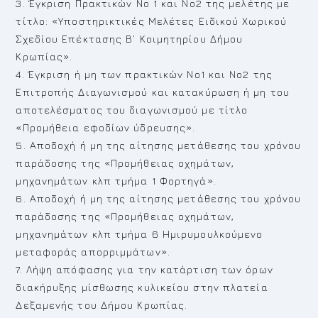
3. Έγκριση Πρακτικών Νο 1 και Νο2 της μελέτης με
τίτλο: «Υποστηρικτικές Μελέτες Ειδικού Χωρικού
Σχεδίου Επέκτασης Β’ Κοιμητηρίου Δήμου
Κρωπίας».
4. Έγκριση ή μη των πρακτικών Νο1 και Νο2 της
Επιτροπής Διαγωνισμού και κατακύρωση ή μη του
αποτελέσματος του διαγωνισμού με τίτλο
«Προμήθεια εφοδίων ύδρευσης».
5. Αποδοχή ή μη της αίτησης μετάθεσης του χρόνου
παράδοσης της «Προμήθειας οχημάτων,
μηχανημάτων κλπ τμήμα 1 Φορτηγά».
6. Αποδοχή ή μη της αίτησης μετάθεσης του χρόνου
παράδοσης της «Προμήθειας οχημάτων,
μηχανημάτων κλπ τμήμα 6 Ημιρυμουλκούμενο
μεταφοράς απορριμμάτων».
7. Λήψη απόφασης για την κατάρτιση των όρων
διακήρυξης μίσθωσης κυλικείου στην πλατεία
Δεξαμενής του Δήμου Κρωπίας.