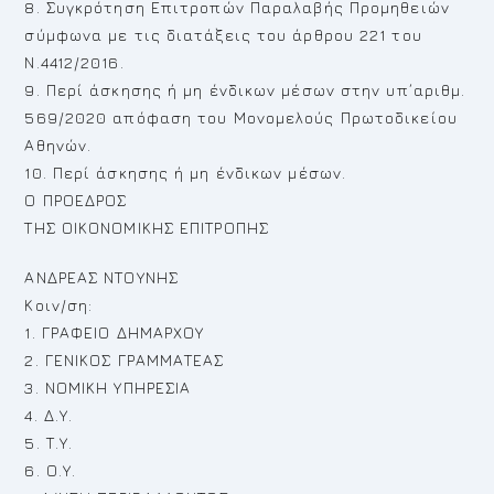
8. Συγκρότηση Επιτροπών Παραλαβής Προμηθειών
σύμφωνα με τις διατάξεις του άρθρου 221 του
Ν.4412/2016.
9. Περί άσκησης ή μη ένδικων μέσων στην υπ΄αριθμ.
569/2020 απόφαση του Μονομελούς Πρωτοδικείου
Αθηνών.
10. Περί άσκησης ή μη ένδικων μέσων.
Ο ΠΡΟΕΔΡΟΣ
ΤΗΣ ΟΙΚΟΝΟΜΙΚΗΣ ΕΠΙΤΡΟΠΗΣ
ΑΝΔΡΕΑΣ ΝΤΟΥΝΗΣ
Κοιν/ση:
1. ΓΡΑΦΕΙΟ ΔΗΜΑΡΧΟΥ
2. ΓΕΝΙΚΟΣ ΓΡΑΜΜΑΤΕΑΣ
3. ΝΟΜΙΚΗ ΥΠΗΡΕΣΙΑ
4. Δ.Υ.
5. Τ.Υ.
6. Ο.Υ.