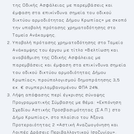
της Οδικής Ασφάλειας με παρεμβάσεις και
έμφαση στα επικίνδυνα σημεία του οδικού
δικτύου αρμοδιότητας Δήμου Κρωπίας» με σκοπό
την υποβολή πρότασης χρηματοδότησης στο
Ταμείο Ανάκαμψης.
Υποβολή πρότασης χρηματοδότησης στο Ταμείο
Ανάκαμψης του έργου με τίτλο «Βελτίωση και
αναβάθμιση της Οδικής Ασφάλειας με
παρεμβάσεις και έμφαση στα επικίνδυνα σημεία
του οδικού δικτύου αρμοδιότητας Δήμου
Κρωπίας», προϋπολογισμού δημοπράτησης 3,5
εκ. € συμπεριλαμβανομένου ΦΠΑ 24%.
Λήψη απόφασης περί έγκρισης σύναψης
Προγραμματικής Σύμβασης με θέμα: «Εκπόνηση
Σχεδίου Αστικής Προσβασιμότητας (Σ.Α.Π.) στο
Δήμο Κρωπίας», στο πλαίσιο του Άξονα
Προτεραιότητας 2 «Αστική Αναζωογόνηση και
Λοιπές Δράσεις Περιβαλλοντικού Ισοζυγίου».