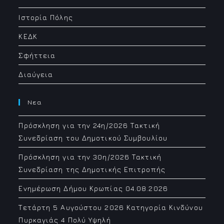
application
Ιστορία Πόλης
ΚΕΔΚ
Σφήττεια
Διαύγεια
Νεα
Πρόσκληση για την 24η/2026 Τακτική
Συνεδρίαση του Δημοτικού Συμβουλίου
Πρόσκληση για την 30η/2026 Τακτική
Συνεδρίαση της Δημοτικής Επιτροπής
Ενημέρωση Δήμου Κρωπίας 04.08.2026
Τετάρτη 5 Αυγούστου 2026 Κατηγορία Κινδύνου
Πυρκαγιάς 4 Πολύ Υψηλή