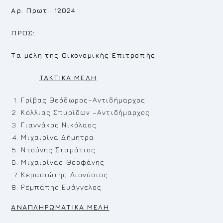
Αρ. Πρωτ.: 12024
ΠΡΟΣ:
Τα μέλη της Οικονομικής Επιτροπής
TAKTIKA
MEΛ
H
Γρίβας Θεόδωρος–Αντιδήμαρχος
Κόλλιας Σπυρίδων –Αντιδήμαρχος
Γιαννάκος Νικόλαος
Μιχαιρίνα Δήμητρα
Ντούνης Σταμάτιος
Μιχαιρίνας Θεοφάνης
Κερασιώτης Διονύσιος
Ρεμπάπης Ευάγγελος
ΑΝΑΠΛΗΡΩΜΑΤΙΚΑ ΜΕΛΗ