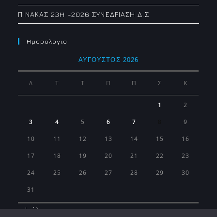
ΠΙΝΑΚΑΣ 23H -2026 ΣΥΝΕΔΡΙΑΣΗ Δ.Σ
Ημερολογιο
ΑΎΓΟΥΣΤΟΣ 2026
Δ
Τ
Τ
Π
Π
Σ
Κ
1
2
3
4
5
6
7
8
9
10
11
12
13
14
15
16
17
18
19
20
21
22
23
24
25
26
27
28
29
30
31
« Ιούλ