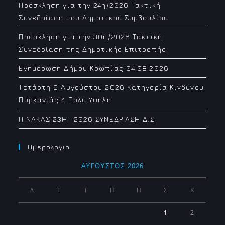
Πρόσκληση για την 24η/2026 Τακτική
Συνεδρίαση του Δημοτικού Συμβουλίου
Πρόσκληση για την 30η/2026 Τακτική
Συνεδρίαση της Δημοτικής Επιτροπής
Ενημέρωση Δήμου Κρωπίας 04.08.2026
Τετάρτη 5 Αυγούστου 2026 Κατηγορία Κινδύνου
Πυρκαγιάς 4 Πολύ Υψηλή
ΠΙΝΑΚΑΣ 23H -2026 ΣΥΝΕΔΡΙΑΣΗ Δ.Σ
Ημερολογιο
ΑΎΓΟΥΣΤΟΣ 2026
Δ
Τ
Τ
Π
Π
Σ
Κ
1
2