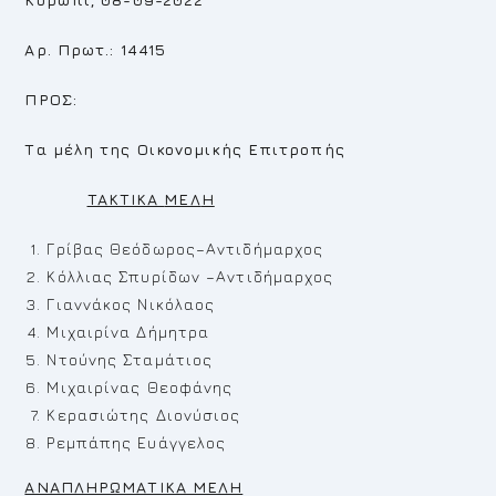
Αρ. Πρωτ.: 14415
ΠΡΟΣ:
Τα μέλη της Οικονομικής Επιτροπής
TAKTIKA
MEΛ
H
Γρίβας Θεόδωρος–Αντιδήμαρχος
Κόλλιας Σπυρίδων –Αντιδήμαρχος
Γιαννάκος Νικόλαος
Μιχαιρίνα Δήμητρα
Ντούνης Σταμάτιος
Μιχαιρίνας Θεοφάνης
Κερασιώτης Διονύσιος
Ρεμπάπης Ευάγγελος
ΑΝΑΠΛΗΡΩΜΑΤΙΚΑ ΜΕΛΗ