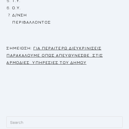
Τ.Υ.
Ο.Υ.
Δ/ΝΣΗ
ΠΕΡΙΒΑΛΛΟΝΤΟΣ
Σ
ΗΜΕΙΩΣΗ:
ΓΙΑ ΠΕΡΑΙΤΕΡΩ ΔΙΕΥΚΡΙΝΙΣΕΙΣ
ΠΑΡΑΚΑΛΟΥΜΕ ΟΠΩΣ ΑΠΕΥΘΥΝΕΣΘΕ ΣΤΙΣ
ΑΡΜΟΔΙΕΣ ΥΠΗΡΕΣΙΕΣ ΤΟΥ ΔΗΜΟΥ
Pr
Es