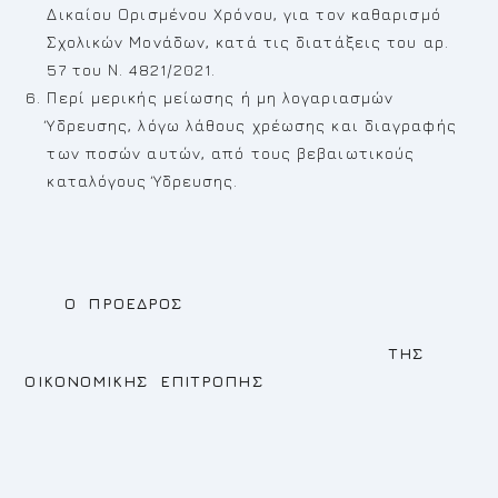
Δικαίου Ορισμένου Χρόνου, για τον καθαρισμό
Σχολικών Μονάδων, κατά τις διατάξεις του αρ.
57 του Ν. 4821/2021.
Περί μερικής μείωσης ή μη λογαριασμών
Ύδρευσης, λόγω λάθους χρέωσης και διαγραφής
των ποσών αυτών, από τους βεβαιωτικούς
καταλόγους Ύδρευσης.
Ο ΠΡΟΕΔΡΟΣ
ΤΗΣ
ΟΙΚΟΝΟΜΙΚΗΣ ΕΠΙΤΡΟΠΗΣ