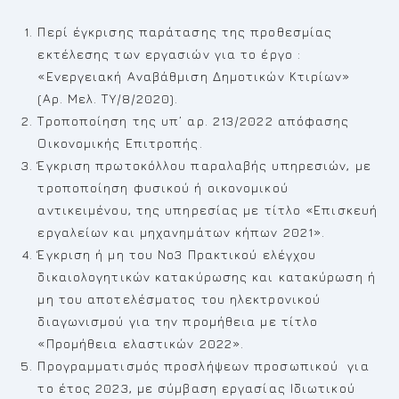
Περί έγκρισης παράτασης της προθεσμίας
εκτέλεσης των εργασιών για το έργο :
«Ενεργειακή Αναβάθμιση Δημοτικών Κτιρίων»
(Αρ. Μελ. ΤΥ/8/2020).
Τροποποίηση της υπ’ αρ. 213/2022 απόφασης
Οικονομικής Επιτροπής.
Έγκριση πρωτοκόλλου παραλαβής υπηρεσιών, με
τροποποίηση φυσικού ή οικονομικού
αντικειμένου, της υπηρεσίας με τίτλο «Επισκευή
εργαλείων και μηχανημάτων κήπων 2021».
Έγκριση ή μη του Νο3 Πρακτικού ελέγχου
δικαιολογητικών κατακύρωσης και κατακύρωση ή
μη του αποτελέσματος του ηλεκτρονικού
διαγωνισμού για την προμήθεια με τίτλο
«Προμήθεια ελαστικών 2022».
Προγραμματισμός προσλήψεων προσωπικού για
το έτος 2023, με σύμβαση εργασίας Ιδιωτικού