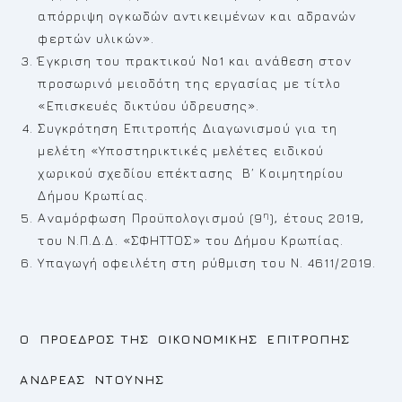
απόρριψη ογκωδών αντικειμένων και αδρανών
φερτών υλικών».
Έγκριση του πρακτικού Νο1 και ανάθεση στον
προσωρινό μειοδότη της εργασίας με τίτλο
«Επισκευές δικτύου ύδρευσης».
Συγκρότηση Επιτροπής Διαγωνισμού για τη
μελέτη «Υποστηρικτικές μελέτες ειδικού
χωρικού σχεδίου επέκτασης Β΄ Κοιμητηρίου
Δήμου Κρωπίας.
η
Αναμόρφωση Προϋπολογισμού (9
), έτους 2019,
του Ν.Π.Δ.Δ. «ΣΦΗΤΤΟΣ» του Δήμου Κρωπίας.
Υπαγωγή οφειλέτη στη ρύθμιση του Ν. 4611/2019.
Ο ΠΡΟΕΔΡΟΣ
ΤΗΣ ΟΙΚΟΝΟΜΙΚΗΣ ΕΠΙΤΡΟΠΗΣ
ΑΝΔΡΕΑΣ ΝΤΟΥΝΗΣ