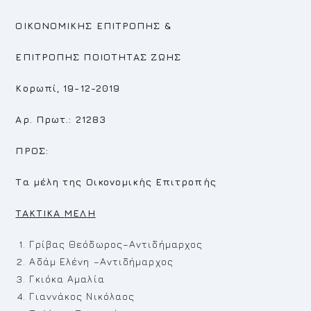
ΟΙΚΟΝΟΜΙΚΗΣ ΕΠΙΤΡΟΠΗΣ
&
ΕΠΙΤΡΟΠΗΣ
ΠΟΙΟΤΗΤΑΣ ΖΩΗΣ
Κορωπί, 19-12-2019
Αρ. Πρωτ.: 21283
ΠΡΟΣ:
Τα μέλη της Οικονομικής Επιτροπής
TAKTIKA
MEΛ
H
Γρίβας Θεόδωρος–Αντιδήμαρχος
Αδάμ Ελένη –Αντιδήμαρχος
Γκιόκα Αμαλία
Γιαννάκος Νικόλαος