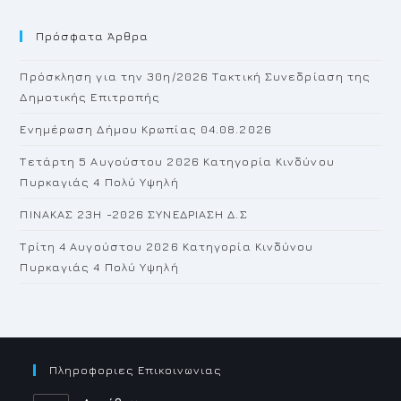
to
Πρόσφατα Άρθρα
cl
th
Πρόσκληση για την 30η/2026 Τακτική Συνεδρίαση της
se
Δημοτικής Επιτροπής
pan
Ενημέρωση Δήμου Κρωπίας 04.08.2026
Τετάρτη 5 Αυγούστου 2026 Κατηγορία Κινδύνου
Πυρκαγιάς 4 Πολύ Υψηλή
ΠΙΝΑΚΑΣ 23H -2026 ΣΥΝΕΔΡΙΑΣΗ Δ.Σ
Τρίτη 4 Αυγούστου 2026 Κατηγορία Κινδύνου
Πυρκαγιάς 4 Πολύ Υψηλή
Πληροφοριες Επικοινωνιας