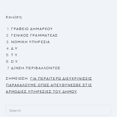
Κοιν/ση:
ΓΡΑΦΕΙΟ ΔΗΜΑΡΧΟΥ
ΓΕΝΙΚΟΣ ΓΡΑΜΜΑΤΕΑΣ
ΝΟΜΙΚΗ ΥΠΗΡΕΣΙΑ
Δ.Υ.
Τ.Υ.
Ο.Υ.
Δ/ΝΣΗ ΠΕΡΙΒΑΛΛΟΝΤΟΣ
Σ
ΗΜΕΙΩΣΗ:
ΓΙΑ ΠΕΡΑΙΤΕΡΩ ΔΙΕΥΚΡΙΝΙΣΕΙΣ
ΠΑΡΑΚΑΛΟΥΜΕ ΟΠΩΣ ΑΠΕΥΘΥΝΕΣΘΕ ΣΤΙΣ
ΑΡΜΟΔΙΕΣ ΥΠΗΡΕΣΙΕΣ ΤΟΥ ΔΗΜΟΥ
Pr
Es