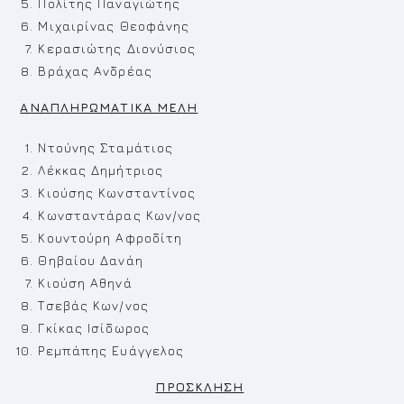
Πολίτης Παναγιώτης
Μιχαιρίνας Θεοφάνης
Κερασιώτης Διονύσιος
Βράχας Ανδρέας
ΑΝΑΠΛΗΡΩΜΑΤΙΚΑ ΜΕΛΗ
Ντούνης Σταμάτιος
Λέκκας Δημήτριος
Κιούσης Κωνσταντίνος
Κωνσταντάρας Κων/νος
Κουντούρη Αφροδίτη
Θηβαίου Δανάη
Κιούση Αθηνά
Τσεβάς Κων/νος
Γκίκας Ισίδωρος
Ρεμπάπης Ευάγγελος
ΠΡΟΣΚΛΗΣΗ