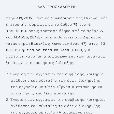
ΣΑΣ ΠΡΟΣΚΑΛΟΥΜΕ
η
στην
41
/2019
Τακτική
Συνεδρίαση
της Οικονομικής
Επιτροπής, σύμφωνα με το άρθρο
75
του
Ν.
3852/2010
, όπως τροποποιήθηκε από το άρθρο
77
του
Ν.4555/2018,
η οποία θα γίνει στο
Δημοτικό
κατάστημα
(
Βασιλέως Κωνσταντίνου 47), στις 23-
12-2019 ημέρα Δευτέρα και ώρα 08:30,
για
συζήτηση και λήψη αποφάσεων επί των παρακάτω
θεμάτων της ημερήσιας διάταξης:
Έγκριση των εγγράφων της σύμβασης, κριτηρίου
ανάθεσης και σύνταξης των όρων διακήρυξης
της εργασίας με τίτλο «Εργασία επισκευής και
συντήρησης του λειοτεμαχιστή».
Έγκριση των εγγράφων της σύμβασης, κριτηρίου
ανάθεσης και σύνταξης των όρων διακήρυξης
της εργασίας με τίτλο «Απομάκρυνση και