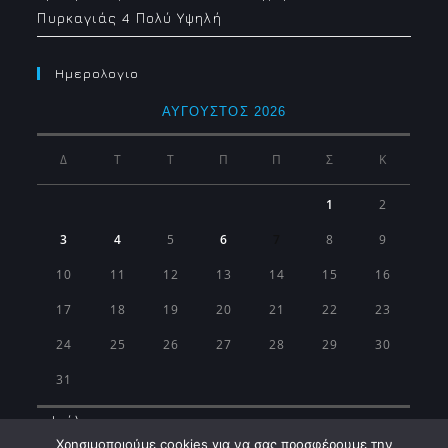
Πυρκαγιάς 4 Πολύ Υψηλή
Ημερολογιο
ΑΎΓΟΥΣΤΟΣ 2026
Δ
Τ
Τ
Π
Π
Σ
Κ
1
2
3
4
5
6
7
8
9
10
11
12
13
14
15
16
17
18
19
20
21
22
23
24
25
26
27
28
29
30
31
« Ιούλ
Χρησιμοποιούμε cookies για να σας προσφέρουμε την