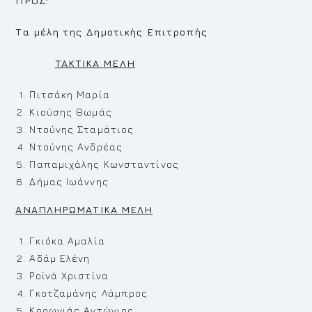
ΠΡΟΣ:
Τα μέλη της Δημοτικής Επιτροπής
TAKTIKA
MEΛ
H
Πιτσάκη Μαρία
Κιούσης Θωμάς
Ντούνης Σταμάτιος
Ντούνης Ανδρέας
Παπαμιχάλης Κωνσταντίνος
Δήμας Ιωάννης
ΑΝΑΠΛΗΡΩΜΑΤΙΚΑ ΜΕΛΗ
Γκιόκα Αμαλία
Αδάμ Ελένη
Ροϊνά Χριστίνα
Γκοτζαμάνης Λάμπρος
Κορωνιάς Αντώνιος