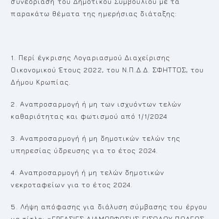
συνεδρίαση του Δημοτικού Συμβουλίου με τα
παρακάτω θέματα της ημερήσιας διάταξης:
1. Περί έγκρισης Λογαριασμού Διαχείρισης
Οικονομικού Έτους 2022, του Ν.Π.Δ.Δ. ΣΦΗΤΤΟΣ, του
Δήμου Κρωπίας.
2. Αναπροσαρμογή ή μη των ισχυόντων τελών
καθαριότητας και φωτισμού από 1/1/2024
3. Αναπροσαρμογή ή μη δημοτικών τελών της
υπηρεσίας ύδρευσης για το έτος 2024.
4. Αναπροσαρμογή ή μη τελών δημοτικών
νεκροταφείων για το έτος 2024.
5. Λήψη απόφασης για διάλυση σύμβασης του έργου
με τίτλο: «ΕΡΓΑΣΙΕΣ ΔΙΑΜΟΡΦΩΣΗΣ ΕΙΣΟΔΟΥ ΠΟΛΕΩΣ