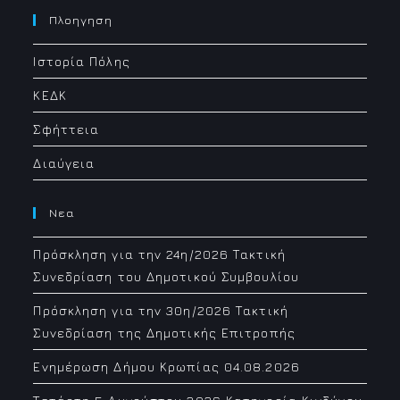
in
your
Πλοηγηση
application
Ιστορία Πόλης
ΚΕΔΚ
Σφήττεια
Διαύγεια
Νεα
Πρόσκληση για την 24η/2026 Τακτική
Συνεδρίαση του Δημοτικού Συμβουλίου
Πρόσκληση για την 30η/2026 Τακτική
Συνεδρίαση της Δημοτικής Επιτροπής
Ενημέρωση Δήμου Κρωπίας 04.08.2026