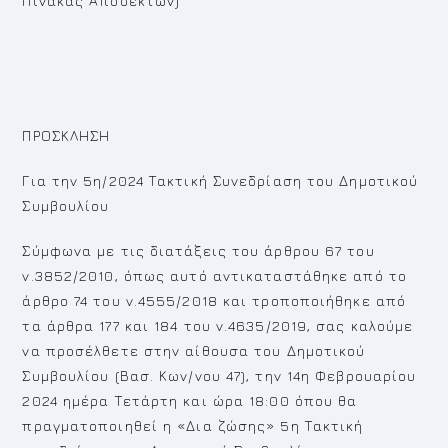
Πίνακας Αποδεκτών)
ΠΡΟΣΚΛΗΣΗ
Για την 5η/2024 Τακτική Συνεδρίαση του Δημοτικού
Συμβουλίου
Σύμφωνα με τις διατάξεις του άρθρου 67 του
ν.3852/2010, όπως αυτό αντικαταστάθηκε από το
άρθρο 74 του ν.4555/2018 και τροποποιήθηκε από
τα άρθρα 177 και 184 του ν.4635/2019, σας καλούμε
να προσέλθετε στην αίθουσα του Δημοτικού
Συμβουλίου (Βασ. Κων/νου 47), την 14η Φεβρουαρίου
2024 ημέρα Τετάρτη και ώρα 18:00 όπου θα
πραγματοποιηθεί η «Δια ζώσης» 5η Τακτική