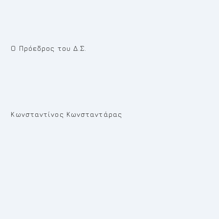
Ο Πρόεδρος του Δ.Σ.
Κωνσταντίνος Κωνσταντάρας