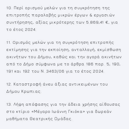
10. Περί ορισμού μελών για τη συγκρότηση της
επιτροπής παραλαβής μικρών έργων & εργασιών
συντήρησης, αξίας μικρότερης των 5.869,41 €, για
το έτος 2024.
11. Oρισμός μελών για τη συγκρότηση επιτροπής
εκτίμησης για την εκποίηση, ανταλλαγή, εκμίσθωση
ακινήτων του Δήμου, καθώς και την αγορά ακινήτων
από το Δήμο σύμφωνα με το άρθρα 186 παρ. 5, 190,
191 και 192 του Ν. 3463/06 για το έτος 2024.
12. Καταστροφή άνευ άξιας αντικειμένων του
Δήμου Κρωπιας.
13. Λήψη απόφασης για την άδεια χρήσης αίθουσας
στο κτίριο «Μέγαρο Ιωάννη Γκιόκα» για δωρεάν
μαθήματα Θεατρικής Ομάδας.