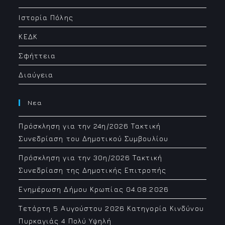
application
Ιστορία Πόλης
ΚΕΔΚ
Σφήττεια
Διαύγεια
Νεα
Πρόσκληση για την 24η/2026 Τακτική
Συνεδρίαση του Δημοτικού Συμβουλίου
Πρόσκληση για την 30η/2026 Τακτική
Συνεδρίαση της Δημοτικής Επιτροπής
Ενημέρωση Δήμου Κρωπίας 04.08.2026
Τετάρτη 5 Αυγούστου 2026 Κατηγορία Κινδύνου
Πυρκαγιάς 4 Πολύ Υψηλή