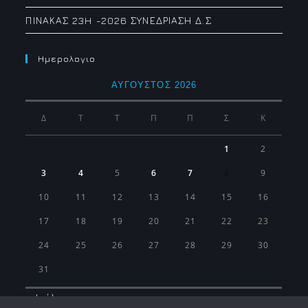
ΠΙΝΑΚΑΣ 23H -2026 ΣΥΝΕΔΡΙΑΣΗ Δ.Σ
Ημερολογιο
ΑΎΓΟΥΣΤΟΣ 2026
Δ
Τ
Τ
Π
Π
Σ
Κ
1
2
3
4
5
6
7
8
9
10
11
12
13
14
15
16
17
18
19
20
21
22
23
24
25
26
27
28
29
30
31
« Ιούλ