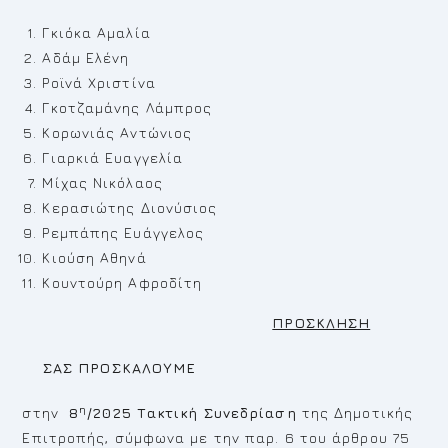
Γκιόκα Αμαλία
Αδάμ Ελένη
Ροϊνά Χριστίνα
Γκοτζαμάνης Λάμπρος
Κορωνιάς Αντώνιος
Γιαρκιά Ευαγγελία
Μίχας Νικόλαος
Κερασιώτης Διονύσιος
Ρεμπάπης Ευάγγελος
Κιούση Αθηνά
Κουντούρη Αφροδίτη
ΠΡΟΣΚΛΗΣΗ
ΣΑΣ ΠΡΟΣΚΑΛΟΥΜΕ
η
στην
8
/2025 Τακτική Συνεδρίαση
της Δημοτικής
Επιτροπής, σύμφωνα με την παρ. 6 του άρθρου 75