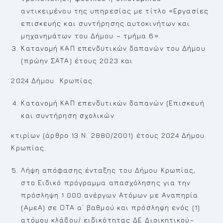
αντικειμένου της υπηρεσίας με τίτλο «Εργασίες
επισκευής και συντήρησης αυτοκινήτων και
μηχανημάτων του Δήμου – τμήμα 6».
Κατανομή ΚΑΠ επενδυτικών δαπανών του Δήμου
(πρώην ΣΑΤΑ) έτους 2023 και
2024 Δήμου Κρωπίας.
Κατανομή ΚΑΠ επενδυτικών δαπανών (Επισκευή
και συντήρηση σχολικών
κτιρίων (άρθρο 13 Ν. 2880/2001) έτους 2024 Δήμου
Κρωπίας.
Λήψη απόφασης ένταξης του Δήμου Κρωπίας,
στο Ειδικό πρόγραμμα απασχόλησης για την
πρόσληψη 1.000 ανέργων Ατόμων με Αναπηρία
(ΑμεΑ) σε ΟΤΑ α΄ βαθμού και πρόσληψη ενός (1)
ατόμου κλάδου/ ειδικότητας ΔΕ Διοικητικού-