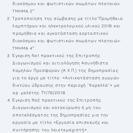
διακόσμου και φωτιστικών σωμάτων πλατειών:
TMHMA 2″.
Τροποποίηση της σύμβασης με τίτλο”Προμήθεια
λαμπτήρων και ηλεκτρολογικού υλικού 2018 και
προμήθεια και εγκατάσταση εορταστικού
διακόσμου και φωτιστικών σωμάτων πλατειών:
TMHMA 4″.
Έγκριση Νο1 πρακτικού της Επιτροπής
Διαγωνισμού και αιτιολόγηση Ασυνήθιστα
Χαμηλών Προσφορών (Α.Χ.Π.) της δημοπρασίας
για το έργο με τίτλο: «Αντικατάσταση αγωγών
δικτύου ύδρευσης στην περιοχή “Καρελλά”» με
αρ. μελέτης ΤΥ/79/2018.
Έγκριση Νο2 πρακτικού της Επιτροπής
Διαγωνισμού και κατακύρωση ή μη του
αποτελέσματος της δημοπρασίας για την
εργασία με τίτλο «Εργασία επισκευής και
συντήρησης του λειοτεμαχιστή».