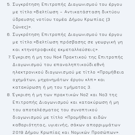
Συγκρότηση Επιτροπής Διαγωνισμού του έργου
με τίτλο:«Βελτίωση – Αντικατάσταση δικτύου
ύδρευσης νοτίου τομέα Δήμου Κρωπίας (3
ζώνες)».
Συγκρότηση Επιτροπής Διαγωνισμού του έργου
με τίτλο:«Βελτίωση πρόσβασης σε γεωργική γη
και κτηνοτροφικές εκμεταλλεύσεις».
Έγκριση ή μη του Νο4 Πρακτικού της Επιτροπής
Διαγωνισμού του επαναληπτικούδιεθνή
ηλεκτρονικού διαγωνισμού με τίτλο «Προμήθεια
οχημάτων, μηχανημάτων έργου κλπ» και
κατακύρωση ή μη του τμήματος 3.
Έγκριση ή μη των πρακτικών Νο2 και Νο3 της
Επιτροπής Διαγωνισμού και κατακύρωση ή μη
του αποτελέσματος του συνοπτικού
διαγωνισμού με τίτλο «Προμήθεια ειδών
καθαριότητας, υγιεινής, σάκων απορριμμάτων
2019 Δήμου Κρωπίας και Νομικών Προσώπων».