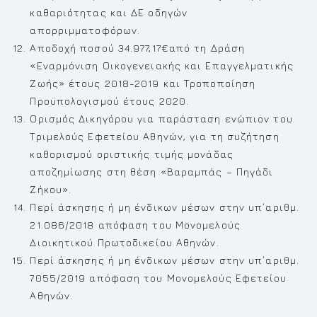
καθαριότητας και ΔΕ οδηγών
απορριμματοφόρων.
Αποδοχή ποσού 34.977,17€από τη Δράση
«Εναρμόνιση Οικογενειακής και Επαγγελματικής
Ζωής» έτους 2018-2019 και Τροποποίηση
Προϋπολογισμού έτους 2020.
Ορισμός Δικηγόρου για παράσταση ενώπιον του
Τριμελούς Εφετείου Αθηνών, για τη συζήτηση
καθορισμού οριστικής τιμής μονάδας
αποζημίωσης στη θέση «Βαραμπάς – Πηγάδι
Ζήκου».
Περί άσκησης ή μη ένδικων μέσων στην υπ΄αριθμ.
21.086/2018 απόφαση του Μονομελούς
Διοικητικού Πρωτοδικείου Αθηνών.
Περί άσκησης ή μη ένδικων μέσων στην υπ΄αριθμ.
7055/2019 απόφαση του Μονομελούς Εφετείου
Αθηνών.