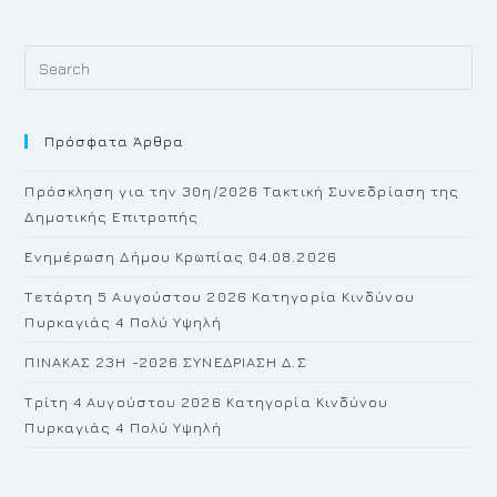
Pr
Es
to
Πρόσφατα Άρθρα
cl
th
Πρόσκληση για την 30η/2026 Τακτική Συνεδρίαση της
se
Δημοτικής Επιτροπής
pan
Ενημέρωση Δήμου Κρωπίας 04.08.2026
Τετάρτη 5 Αυγούστου 2026 Κατηγορία Κινδύνου
Πυρκαγιάς 4 Πολύ Υψηλή
ΠΙΝΑΚΑΣ 23H -2026 ΣΥΝΕΔΡΙΑΣΗ Δ.Σ
Τρίτη 4 Αυγούστου 2026 Κατηγορία Κινδύνου
Πυρκαγιάς 4 Πολύ Υψηλή