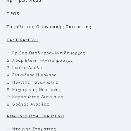
Αρ. Πρωτ.:4623
ΠΡΟΣ:
Τα μέλη της Οικονομικής Επιτροπής
TAKTIKAMEΛ
H
Γρίβας Θεόδωρος–Αντιδήμαρχος
Αδάμ Ελένη –Αντιδήμαρχος
Γκιόκα Αμαλία
Γιαννάκος Νικόλαος
Πολίτης Παναγιώτης
Μιχαιρίνας Θεοφάνης
Κερασιώτης Διονύσιος
Βράχας Ανδρέας
ΑΝΑΠΛΗΡΩΜΑΤΙΚΑ ΜΕΛΗ
Ντούνης Σταμάτιος