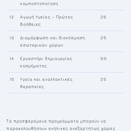
κομποστοποίηση
12
Αγωγή Υγείας – Πρώτες
25
Βοήθειες
13
Διαμόρφωση και διακόσμηση
25
εσωτερικών χώρων
14
Εργαστήρι δημιουργίας
50
κοσμήματος
15
Υγεία και εναλλακτικές
25
θεραπείες
Τα προσφερόμενα προγράμματα μπορούν να
παρακολουθήσουν ενήλικες ανεξαρτήτως χώρας