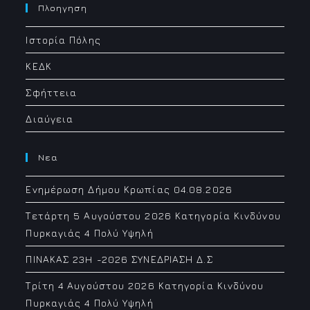
your
Πλοηγηση
application
Ιστορία Πόλης
ΚΕΔΚ
Σφήττεια
Διαύγεια
Νεα
Ενημέρωση Δήμου Κρωπίας 04.08.2026
Τετάρτη 5 Αυγούστου 2026 Κατηγορία Κινδύνου
Πυρκαγιάς 4 Πολύ Υψηλή
ΠΙΝΑΚΑΣ 23H -2026 ΣΥΝΕΔΡΙΑΣΗ Δ.Σ
Τρίτη 4 Αυγούστου 2026 Κατηγορία Κινδύνου
Πυρκαγιάς 4 Πολύ Υψηλή