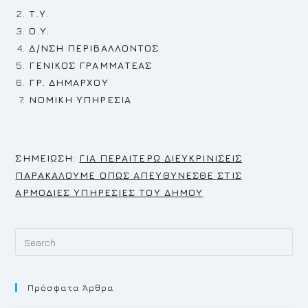
Τ.Υ.
Ο.Υ.
Δ/ΝΣΗ ΠΕΡΙΒΑΛΛΟΝΤΟΣ
ΓΕΝΙΚΟΣ ΓΡΑΜΜΑΤΕΑΣ
ΓΡ. ΔΗΜΑΡΧΟΥ
ΝΟΜΙΚΗ ΥΠΗΡΕΣΙΑ
Σ
ΗΜΕΙΩΣΗ:
ΓΙΑ ΠΕΡΑΙΤΕΡΩ ΔΙΕΥΚΡΙΝΙΣΕΙΣ
ΠΑΡΑΚΑΛΟΥΜΕ ΟΠΩΣ ΑΠΕΥΘΥΝΕΣΘΕ ΣΤΙΣ
ΑΡΜΟΔΙΕΣ ΥΠΗΡΕΣΙΕΣ ΤΟΥ ΔΗΜΟΥ
Pr
Es
to
Πρόσφατα Άρθρα
cl
th