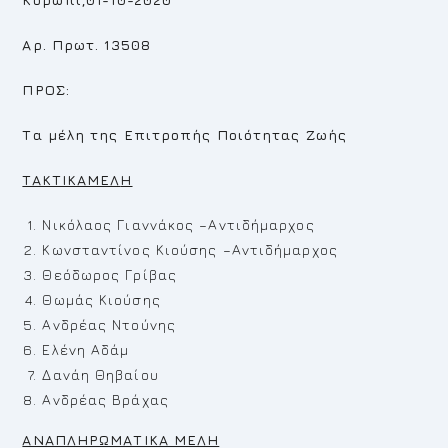
Αρ. Πρωτ. 13508
ΠΡΟΣ:
Τα μέλη της Επιτροπής Ποιότητας Ζωής
TAKTIKAMEΛ
H
Νικόλαος Γιαννάκος –Αντιδήμαρχος
Κωνσταντίνος Κιούσης –Αντιδήμαρχος
Θεόδωρος Γρίβας
Θωμάς Κιούσης
Ανδρέας Ντούνης
Ελένη Αδάμ
Δανάη Θηβαίου
Ανδρέας Βράχας
ΑΝΑΠΛΗΡΩΜΑΤΙΚΑ ΜΕΛΗ