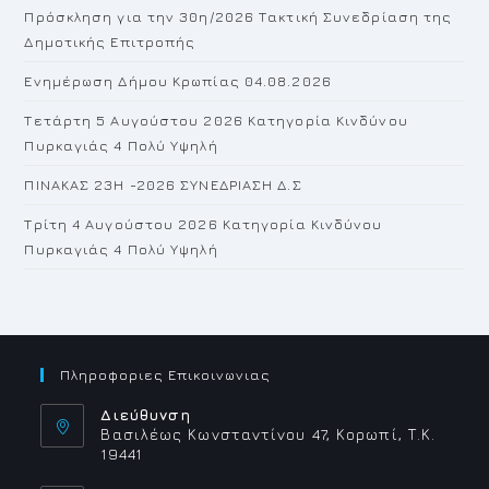
Πρόσκληση για την 30η/2026 Τακτική Συνεδρίαση της
se
Δημοτικής Επιτροπής
pan
Ενημέρωση Δήμου Κρωπίας 04.08.2026
Τετάρτη 5 Αυγούστου 2026 Κατηγορία Κινδύνου
Πυρκαγιάς 4 Πολύ Υψηλή
ΠΙΝΑΚΑΣ 23H -2026 ΣΥΝΕΔΡΙΑΣΗ Δ.Σ
Τρίτη 4 Αυγούστου 2026 Κατηγορία Κινδύνου
Πυρκαγιάς 4 Πολύ Υψηλή
Πληροφοριες Επικοινωνιας
Διεύθυνση
Βασιλέως Κωνσταντίνου 47, Κορωπί, Τ.Κ.
19441