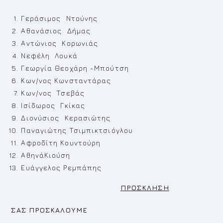
Γεράσιμος Ντούνης
Αθανάσιος Δήμας
Αντώνιος Κορωνιάς
Νεφέλη Λουκά
Γεωργία Θεοχάρη -Μπούτση
Κων/νος Κωνσταντάρας
Κων/νος Τσεβάς
Ισίδωρος Γκίκας
Διονύσιος Κερασιώτης
Παναγιώτης Τσιμπικτσιόγλου
Αφροδίτη Κουντούρη
ΑθηνάΚιούση
Ευάγγελος Ρεμπάπης
ΠΡΟΣΚΛΗΣΗ
ΣΑΣ ΠΡΟΣΚΑΛΟΥΜΕ