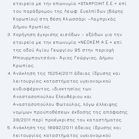
εταιρεία με την επωνυμία «STARPOINT Ε.Ε.» επί
του παράδρομου της Λεωφ. Ευελπίδων (Βάρης
Κορωπίου) στη θέση Κλωσσάρι –Λαμπρικάς
Δήμου Κρωπίας.
Χορήγηση έγκρισης εισόδων – εξόδων για την
εταιρεία με την επωνυμία «ΝΕΟΚΕΜ Α.Ε.» επί
της οδού Αγίου Γεωργίου 95 στην περιοχή
Μπουρμπουτσάνα- Άγιος Γεώργιος, Δήμου
Κρωπίας.
Ανάκληση της 15254/2011 άδειας ίδρυσης και
λειτουργίας καταστήματος υγειονομικού
ενδιαφέροντος, ιδιοκτησίας των
Αναστασοπούλου Ελευθέριου και
Αναστασοπούλου Φωτούλας, λόγω έλλειψης
νομίμων προϋποθέσεων έκδοσης της απόφασης
38/2011 περί προέγκρισης του καταστήματος.
Ανάκληση της 18992/2011 άδειας ίδρυσης και
λειτουργίας καταστήματος υγειονομικού