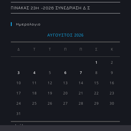
ΠΙΝΑΚΑΣ 23H -2026 ΣΥΝΕΔΡΙΑΣΗ Δ.Σ
Ημερολογιο
ΑΎΓΟΥΣΤΟΣ 2026
Δ
Τ
Τ
Π
Π
Σ
Κ
1
2
3
4
5
6
7
8
9
10
11
12
13
14
15
16
17
18
19
20
21
22
23
24
25
26
27
28
29
30
31
« Ιούλ