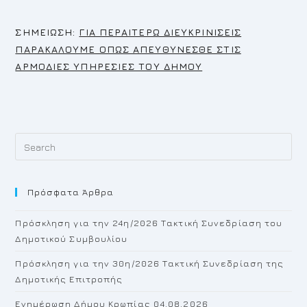
Σ
ΗΜΕΙΩΣΗ:
ΓΙΑ ΠΕΡΑΙΤΕΡΩ ΔΙΕΥΚΡΙΝΙΣΕΙΣ
ΠΑΡΑΚΑΛΟΥΜΕ ΟΠΩΣ ΑΠΕΥΘΥΝΕΣΘΕ ΣΤΙΣ
ΑΡΜΟΔΙΕΣ ΥΠΗΡΕΣΙΕΣ ΤΟΥ ΔΗΜΟΥ
Pr
Es
to
Πρόσφατα Άρθρα
cl
th
Πρόσκληση για την 24η/2026 Τακτική Συνεδρίαση του
se
Δημοτικού Συμβουλίου
pan
Πρόσκληση για την 30η/2026 Τακτική Συνεδρίαση της
Δημοτικής Επιτροπής
Ενημέρωση Δήμου Κρωπίας 04.08.2026