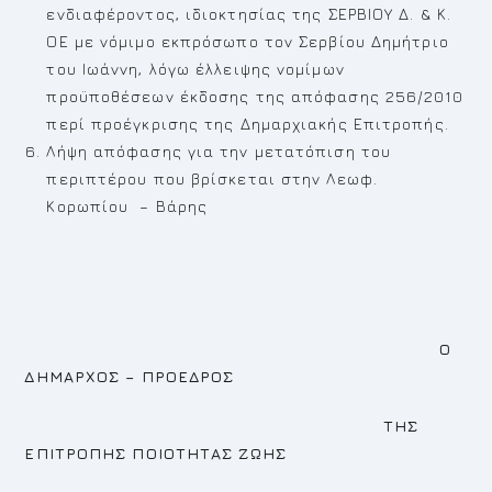
ενδιαφέροντος, ιδιοκτησίας της ΣΕΡΒΙΟΥ Δ. & Κ.
ΟΕ με νόμιμο εκπρόσωπο τον Σερβίου Δημήτριο
του Ιωάννη, λόγω έλλειψης νομίμων
προϋποθέσεων έκδοσης της απόφασης 256/2010
περί προέγκρισης της Δημαρχιακής Επιτροπής.
Λήψη απόφασης για την μετατόπιση του
περιπτέρου που βρίσκεται στην Λεωφ.
Κορωπίου – Βάρης
Ο
ΔΗΜΑΡΧΟΣ – ΠΡΟΕΔΡΟΣ
ΤΗΣ
ΕΠΙΤΡΟΠΗΣ ΠΟΙΟΤΗΤΑΣ ΖΩΗΣ