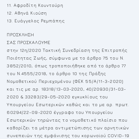
11. Αφροδίτη Κουντούρη
12. Αθηνά Κιούση
13. Ευάγγελος Ρεμπάπης
ΠΡΟΣΚΛΗΣΗ
ΣΑΣ ΠΡΟΣΚΑΛΟΥΜΕ
στην 12η/2020 Τακτική Συνεδρίαση της Επιτροπής
Ποιότητας Ζωής, σύμφωνα με το άρθρο 75 του Ν.
3852/2010, όπως τροποποιήθηκε από το άρθρο 77
του Ν.4555/2018, το άρθρο 10 της Πράξης
Νομοθετικού Περιεχομένου (ΦΕΚ 55/Α/11-3-2020)
και τις με αρ. 18318/13-03-2020, 40/20930/31-03-
2020 & 33283/29-05-2020 εγκυκλίους του
Υπουργείου Εσωτερικών καθώς και το με αρ. πρωτ.
60294/22-09-2020 έγγραφο του Υπουργείου
Εσωτερικών τηρώντας το νομοθετικό πλαίσιο που
καθορίζει τα μέτρα αντιμετώπισης των αρνητικών
συνεπειών της εμφάνισης του κορωνοϊού COVID-19