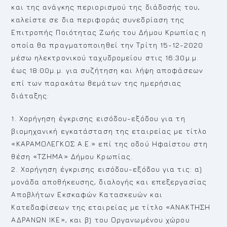
και της ανάγκης περιορισμού της διάδοσής του,
καλείστε σε δια περιφοράς συνεδρίαση της
Επιτροπής Ποιότητας Ζωής του Δήμου Κρωπίας η
οποία θα πραγματοποιηθεί την Τρίτη 15-12-2020
μέσω ηλεκτρονικού ταχυδρομείου στις 16:30μ.μ.
έως 18:00μ.μ. για συζήτηση και λήψη αποφάσεων
επί των παρακάτω θεμάτων της ημερήσιας
διάταξης:
1. Χορήγηση έγκρισης εισόδου-εξόδου για τη
βιομηχανική εγκατάσταση της εταιρείας με τίτλο
«ΚΑΡΑΜΟΛΕΓΚΟΣ Α.Ε.» επί της οδού Ηφαίστου στη
θέση «ΤΖΗΜΑ» Δήμου Κρωπίας.
2. Χορήγηση έγκρισης εισόδου-εξόδου για τις: α)
μονάδα αποθήκευσης, διαλογής και επεξεργασίας
Αποβλήτων Εκσκαφών Κατασκευών και
Κατεδαφίσεων της εταιρείας με τίτλο «ΑΝΑΚΤΗΣΗ
ΑΔΡΑΝΩΝ ΙΚΕ», και β) του Οργανωμένου χώρου