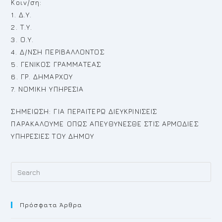
Κοιν/ση:
1. Δ.Υ.
2. Τ.Υ.
3. Ο.Υ.
4. Δ/ΝΣΗ ΠΕΡΙΒΑΛΛΟΝΤΟΣ
5. ΓΕΝΙΚΟΣ ΓΡΑΜΜΑΤΕΑΣ
6. ΓΡ. ΔΗΜΑΡΧΟΥ
7. ΝΟΜΙΚΗ ΥΠΗΡΕΣΙΑ
ΣΗΜΕΙΩΣΗ: ΓΙΑ ΠΕΡΑΙΤΕΡΩ ΔΙΕΥΚΡΙΝΙΣΕΙΣ
ΠΑΡΑΚΑΛΟΥΜΕ ΟΠΩΣ ΑΠΕΥΘΥΝΕΣΘΕ ΣΤΙΣ ΑΡΜΟΔΙΕΣ
ΥΠΗΡΕΣΙΕΣ ΤΟΥ ΔΗΜΟΥ
Pr
Es
to
Πρόσφατα Άρθρα
cl
th