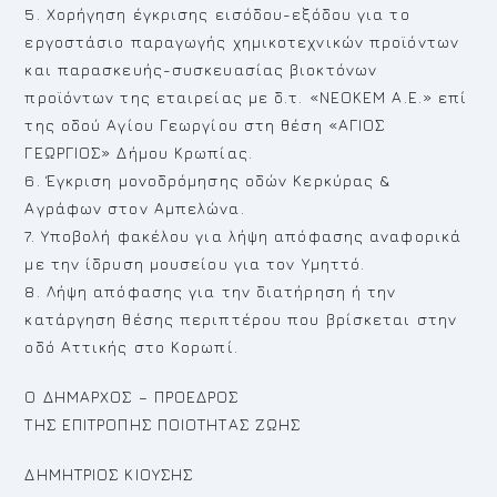
5. Χορήγηση έγκρισης εισόδου-εξόδου για το
εργοστάσιο παραγωγής χημικοτεχνικών προϊόντων
και παρασκευής-συσκευασίας βιοκτόνων
προϊόντων της εταιρείας με δ.τ. «ΝΕΟΚΕΜ Α.Ε.» επί
της οδού Αγίου Γεωργίου στη θέση «ΑΓΙΟΣ
ΓΕΩΡΓΙΟΣ» Δήμου Κρωπίας.
6. Έγκριση μονοδρόμησης οδών Κερκύρας &
Αγράφων στον Αμπελώνα.
7. Υποβολή φακέλου για λήψη απόφασης αναφορικά
με την ίδρυση μουσείου για τον Υμηττό.
8. Λήψη απόφασης για την διατήρηση ή την
κατάργηση θέσης περιπτέρου που βρίσκεται στην
οδό Αττικής στο Κορωπί.
Ο ΔΗΜΑΡΧΟΣ – ΠΡΟΕΔΡΟΣ
ΤΗΣ ΕΠΙΤΡΟΠΗΣ ΠΟΙΟΤΗΤΑΣ ΖΩΗΣ
ΔΗΜΗΤΡΙΟΣ ΚΙΟΥΣΗΣ