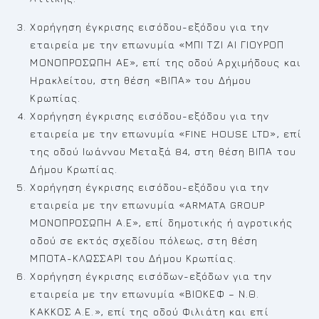
Χορήγηση έγκρισης εισόδου-εξόδου για την
εταιρεία με την επωνυμία «ΜΠΙ ΤΖΙ ΑΙ ΓΙΟΥΡΟΠ
ΜΟΝΟΠΡΟΣΩΠΗ ΑΕ», επί της οδού Αρχιμήδους και
Ηρακλείτου, στη θέση «ΒΙΠΑ» του Δήμου
Κρωπίας.
Χορήγηση έγκρισης εισόδου-εξόδου για την
εταιρεία με την επωνυμία «FINE HOUSE LTD», επί
της οδού Ιωάννου Μεταξά 84, στη θέση ΒΙΠΑ του
Δήμου Κρωπίας.
Χορήγηση έγκρισης εισόδου-εξόδου για την
εταιρεία με την επωνυμία «ARMATA GROUP
ΜΟΝΟΠΡΟΣΩΠΗ Α.Ε», επί δημοτικής ή αγροτικής
οδού σε εκτός σχεδίου πόλεως, στη θέση
ΜΠΟΤΑ-ΚΛΩΣΣΑΡΙ του Δήμου Κρωπίας.
Χορήγηση έγκρισης εισόδων-εξόδων για την
εταιρεία με την επωνυμία «ΒΙΟΚΕΦ – Ν.Θ.
ΚΑΚΚΟΣ Α.Ε.», επί της οδού Φιλιάτη και επί