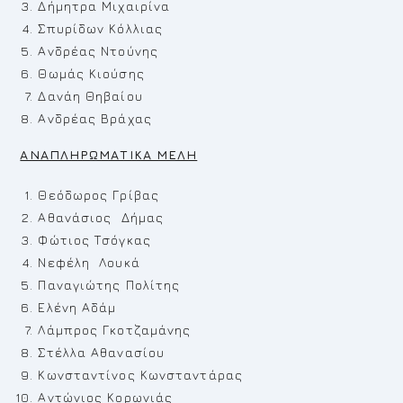
Δήμητρα Μιχαιρίνα
Σπυρίδων Κόλλιας
Ανδρέας Ντούνης
Θωμάς Κιούσης
Δανάη Θηβαίου
Ανδρέας Βράχας
ΑΝΑΠΛΗΡΩΜΑΤΙΚΑ ΜΕΛΗ
Θεόδωρος Γρίβας
Αθανάσιος Δήμας
Φώτιος Τσόγκας
Νεφέλη Λουκά
Παναγιώτης Πολίτης
Ελένη Αδάμ
Λάμπρος Γκοτζαμάνης
Στέλλα Αθανασίου
Κωνσταντίνος Κωνσταντάρας
Αντώνιος Κορωνιάς