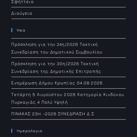
Σφήττεια
Διαύγεια
Νεα
Πρόσκληση για την 24η/2026 Τακτική
Συνεδρίαση του Δημοτικού Συμβουλίου
Πρόσκληση για την 30η/2026 Τακτική
Συνεδρίαση της Δημοτικής Επιτροπής
Ενημέρωση Δήμου Κρωπίας 04.08.2026
Τετάρτη 5 Αυγούστου 2026 Κατηγορία Κινδύνου
Πυρκαγιάς 4 Πολύ Υψηλή
ΠΙΝΑΚΑΣ 23H -2026 ΣΥΝΕΔΡΙΑΣΗ Δ.Σ
Ημερολογιο