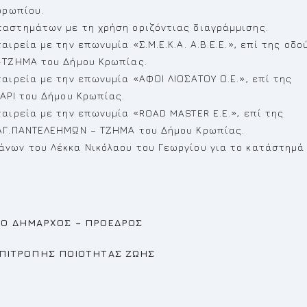
ορωπίου.
ταστημάτων με τη χρήση οριζόντιας διαγράμμισης.
ιρεία με την επωνυμία «Σ.Μ.Ε.Κ.Α. Α.Β.Ε.Ε.», επί της οδο
Α-ΤΖΗΜΑ του Δήμου Κρωπίας.
αιρεία με την επωνυμία «ΑΦΟΙ ΛΙΟΣΑΤΟΥ Ο.Ε.», επί της
ΡΑΡΙ του Δήμου Κρωπίας.
ταιρεία με την επωνυμία «ROAD MASTER E.E.», επί της
 ΑΓ.ΠΑΝΤΕΛΕΗΜΩΝ – ΤΖΗΜΑ του Δήμου Κρωπίας.
άνων του Λέκκα Νικόλαου του Γεωργίου για το κατάστημά
ΠΡΟΕΔΡΟΣ
ΟΤΗΤΑΣ ΖΩΗΣ