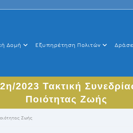
κή Δομή
Εξυπηρέτηση Πολιτών
Δράσε
2η/2023 Τακτική Συνεδρία
Ποιότητας Ζωής
Ποιότητας Ζωής