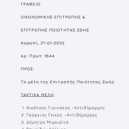
ΓΡΑΦΕΙΟ:
ΟΙΚΟΝΟΜΙΚΗΣ ΕΠΙΤΡΟΠΗΣ
&
ΕΠΙΤΡΟΠΗΣ
ΠΟΙΟΤΗΤΑΣ ΖΩΗΣ
Κορωπί, 27-01-2022
Αρ. Πρωτ.
1644
ΠΡΟΣ:
Τα μέλη της Επιτροπής Ποιότητας Ζωής
TAKTIKA MEΛ
H
Νικόλαος Γιαννάκος –Αντιδήμαρχος
Γεώργιος Γκίκας –Αντιδήμαρχος
Δήμητρα Μιχαιρίνα