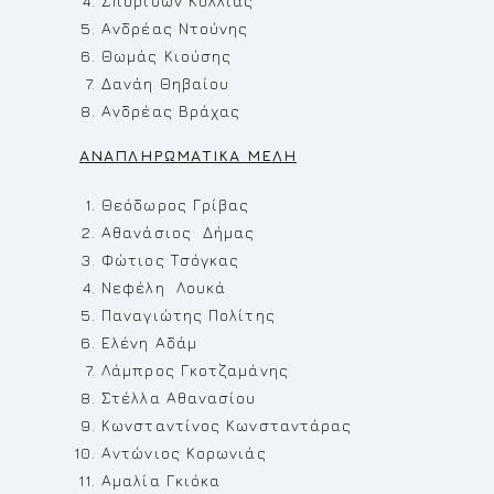
Σπυρίδων Κόλλιας
Ανδρέας Ντούνης
Θωμάς Κιούσης
Δανάη Θηβαίου
Ανδρέας Βράχας
ΑΝΑΠΛΗΡΩΜΑΤΙΚΑ ΜΕΛΗ
Θεόδωρος Γρίβας
Αθανάσιος Δήμας
Φώτιος Τσόγκας
Νεφέλη Λουκά
Παναγιώτης Πολίτης
Ελένη Αδάμ
Λάμπρος Γκοτζαμάνης
Στέλλα Αθανασίου
Κωνσταντίνος Κωνσταντάρας
Αντώνιος Κορωνιάς
Αμαλία Γκιόκα