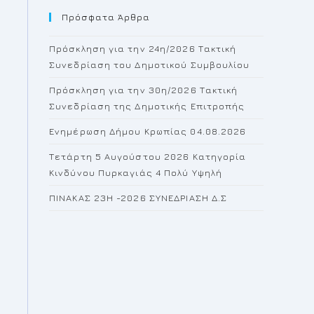
Πρόσφατα Άρθρα
close
the
Πρόσκληση για την 24η/2026 Τακτική
search
Συνεδρίαση του Δημοτικού Συμβουλίου
panel.
Πρόσκληση για την 30η/2026 Τακτική
Συνεδρίαση της Δημοτικής Επιτροπής
Ενημέρωση Δήμου Κρωπίας 04.08.2026
Τετάρτη 5 Αυγούστου 2026 Κατηγορία
Κινδύνου Πυρκαγιάς 4 Πολύ Υψηλή
ΠΙΝΑΚΑΣ 23H -2026 ΣΥΝΕΔΡΙΑΣΗ Δ.Σ