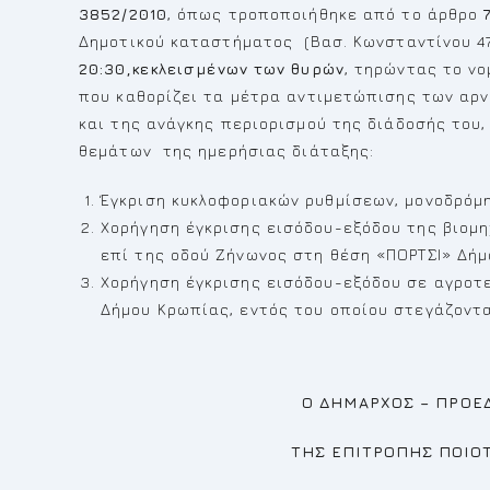
3852/2010
, όπως τροποποιήθηκε από το άρθρο
Δημοτικού καταστήματος (Βασ. Κωνσταντίνου 4
20:30,
κεκλεισμένων των θυρών
, τηρώντας το νο
που καθορίζει τα μέτρα αντιμετώπισης των αρ
και της ανάγκης περιορισμού της διάδοσής του
θεμάτων της ημερήσιας διάταξης:
Έγκριση κυκλοφοριακών ρυθμίσεων, μονοδρόμη
Χορήγηση έγκρισης εισόδου-εξόδου της βιομη
επί της οδού Ζήνωνος στη θέση «ΠΟΡΤΣΙ» Δήμ
Χορήγηση έγκρισης εισόδου-εξόδου σε αγροτε
Δήμου Κρωπίας, εντός του οποίου στεγάζοντ
Ο ΔΗΜΑΡΧΟΣ – ΠΡΟΕΔΡ
ΤΗΣ ΕΠΙΤΡΟΠΗΣ ΠΟΙΟΤΗΤΑ