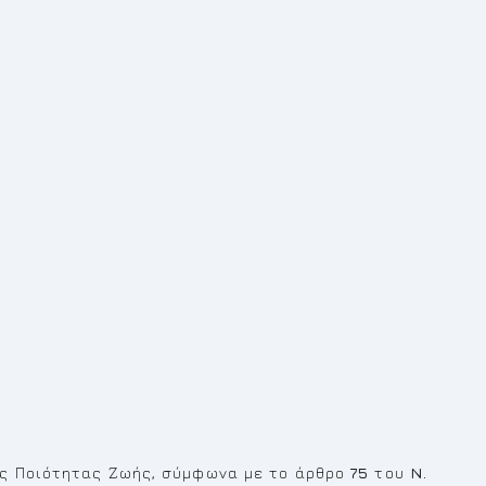
ς Ποιότητας Ζωής, σύμφωνα με το άρθρο
75
του
Ν.