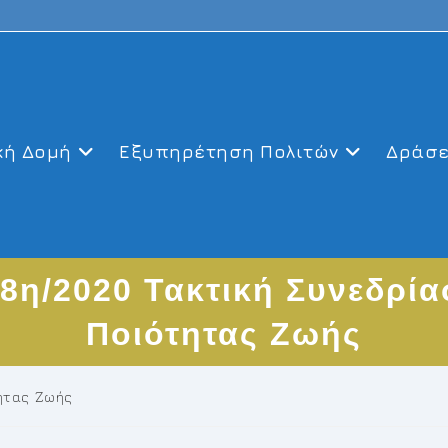
κή Δομή
Εξυπηρέτηση Πολιτών
Δράσε
8η/2020 Τακτική Συνεδρία
Ποιότητας Ζωής
τητας Ζωής