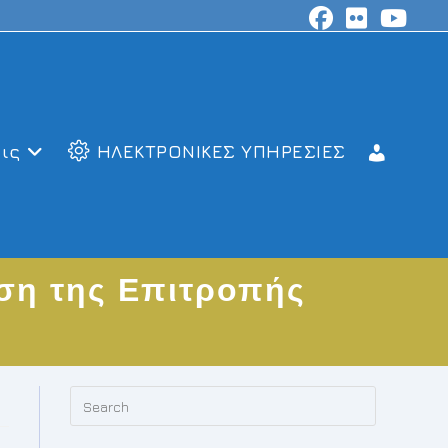
ις
ΗΛΕΚΤΡΟΝΙΚΕΣ ΥΠΗΡΕΣΙΕΣ
ση της Επιτροπής
Press
Escape
to