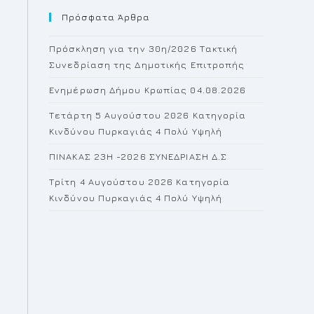
Πρόσφατα Άρθρα
close
the
Πρόσκληση για την 30η/2026 Τακτική
search
Συνεδρίαση της Δημοτικής Επιτροπής
panel.
Ενημέρωση Δήμου Κρωπίας 04.08.2026
Τετάρτη 5 Αυγούστου 2026 Κατηγορία
Κινδύνου Πυρκαγιάς 4 Πολύ Υψηλή
ΠΙΝΑΚΑΣ 23H -2026 ΣΥΝΕΔΡΙΑΣΗ Δ.Σ
Τρίτη 4 Αυγούστου 2026 Κατηγορία
Κινδύνου Πυρκαγιάς 4 Πολύ Υψηλή