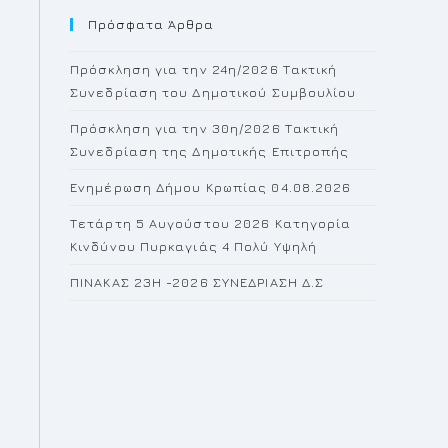
Πρόσφατα Άρθρα
close
the
Πρόσκληση για την 24η/2026 Τακτική
search
Συνεδρίαση του Δημοτικού Συμβουλίου
panel.
Πρόσκληση για την 30η/2026 Τακτική
Συνεδρίαση της Δημοτικής Επιτροπής
Ενημέρωση Δήμου Κρωπίας 04.08.2026
Τετάρτη 5 Αυγούστου 2026 Κατηγορία
Κινδύνου Πυρκαγιάς 4 Πολύ Υψηλή
ΠΙΝΑΚΑΣ 23H -2026 ΣΥΝΕΔΡΙΑΣΗ Δ.Σ