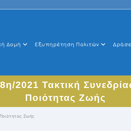
κή Δομή
Εξυπηρέτηση Πολιτών
Δράσε
8η/2021 Τακτική Συνεδρία
Ποιότητας Ζωής
 Ποιότητας Ζωής