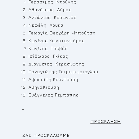
Γεράσιμος Ντούνης
Αθανάσιος Δήμας
Αντώνιος Κορωνιάς
Νεφέλη Λουκά
Γεωργία Θεοχάρη -Μπούτση
Κων/νος Κωνσταντάρας
Κων/νος Τσεβάς
Ισίδωρος Γκίκας
Διονύσιος Κερασιώτης
Παναγιώτης Τσιμπικτσιόγλου
Αφροδίτη Κουντούρη
ΑθηνάΚιούση
Ευάγγελος Ρεμπάπης
ΠΡΟΣΚΛΗΣΗ
ΣΑΣ ΠΡΟΣΚΑΛΟΥΜΕ