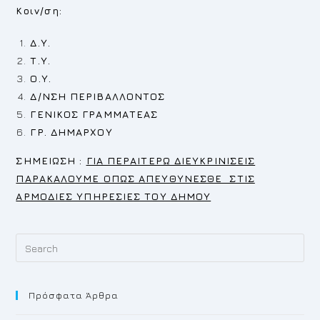
Κοιν/ση:
Δ.Υ.
Τ.Υ.
Ο.Υ.
Δ/ΝΣΗ ΠΕΡΙΒΑΛΛΟΝΤΟΣ
ΓΕΝΙΚΟΣ ΓΡΑΜΜΑΤΕΑΣ
ΓΡ. ΔΗΜΑΡΧΟΥ
Σ
ΗΜΕΙΩΣΗ :
ΓΙΑ ΠΕΡΑΙΤΕΡΩ ΔΙΕΥΚΡΙΝΙΣΕΙΣ
ΠΑΡΑΚΑΛΟΥΜΕ ΟΠΩΣ ΑΠΕΥΘΥΝΕΣΘΕ ΣΤΙΣ
ΑΡΜΟΔΙΕΣ ΥΠΗΡΕΣΙΕΣ ΤΟΥ ΔΗΜΟΥ
Pr
Es
to
Πρόσφατα Άρθρα
cl
th