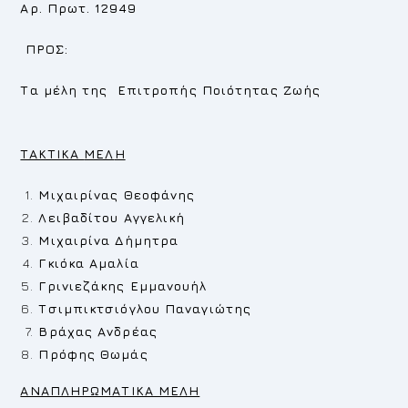
Αρ. Πρωτ. 12949
ΠΡΟΣ:
Τα μέλη της Επιτροπής Ποιότητας Ζωής
TAKTIKA
MEΛ
H
Μιχαιρίνας Θεοφάνης
Λειβαδίτου Αγγελική
Μιχαιρίνα Δήμητρα
Γκιόκα Αμαλία
Γρινιεζάκης Εμμανουήλ
Τσιμπικτσιόγλου Παναγιώτης
Βράχας Ανδρέας
Πρόφης Θωμάς
ΑΝΑΠΛΗΡΩΜΑΤΙΚΑ ΜΕΛΗ