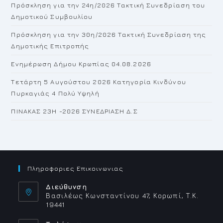
Πρόσκληση για την 24η/2026 Τακτική Συνεδρίαση του
se
Δημοτικού Συμβουλίου
pan
Πρόσκληση για την 30η/2026 Τακτική Συνεδρίαση της
Δημοτικής Επιτροπής
Ενημέρωση Δήμου Κρωπίας 04.08.2026
Τετάρτη 5 Αυγούστου 2026 Κατηγορία Κινδύνου
Πυρκαγιάς 4 Πολύ Υψηλή
ΠΙΝΑΚΑΣ 23H -2026 ΣΥΝΕΔΡΙΑΣΗ Δ.Σ
Πληροφοριες Επικοινωνιας
Διεύθυνση
Βασιλέως Κωνσταντίνου 47, Κορωπί, Τ.Κ.
19441