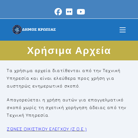
Skip
to
content
Χρήσιμα Αρχεία
Τα χρήσιμα αρχεία διατίθενται από την Τεχνική
Υπηρεσία και είναι ελεύθερα προς χρήση για
αυστηρώς ενημερωτικό σκοπό.
Απαγορεύεται η χρήση αυτών για επαγγελματικό
σκοπό χωρίς τη σχετική χορήγηση άδειας από την
Τεχνική Υπηρεσία.
ΖΩΝΕΣ ΟΙΚΙΣΤΙΚΟΥ ΕΛΕΓΧΟΥ (Ζ.Ο.Ε.)