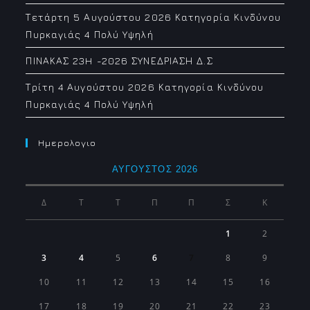
Τετάρτη 5 Αυγούστου 2026 Κατηγορία Κινδύνου
Πυρκαγιάς 4 Πολύ Υψηλή
ΠΙΝΑΚΑΣ 23H -2026 ΣΥΝΕΔΡΙΑΣΗ Δ.Σ
Τρίτη 4 Αυγούστου 2026 Κατηγορία Κινδύνου
Πυρκαγιάς 4 Πολύ Υψηλή
Ημερολογιο
ΑΎΓΟΥΣΤΟΣ 2026
Δ
Τ
Τ
Π
Π
Σ
Κ
1
2
3
4
5
6
7
8
9
10
11
12
13
14
15
16
17
18
19
20
21
22
23