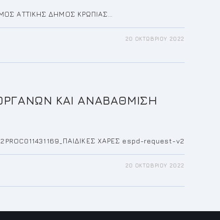
Σ ΑΤΤΙΚΗΣ ΔΗΜΟΣ ΚΡΩΠΙΑΣ…
20 ΟΚΤΩΒΡΊΟΥ 2022
ΚΛΗΣΗ
022
ΚΉ
ΡΊΑΣΗ
ΟΠΉΣ
ΗΤΑΣ
ΡΓΑΝΩΝ ΚΑΙ ΑΝΑΒΑΘΜΙΣΗ
PROC011431169_ΠΑΙΔΙΚΕΣ ΧΑΡΕΣ espd-request-v2
20 ΟΚΤΩΒΡΊΟΥ 2022