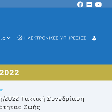
ις
ΗΛΕΚΤΡΟΝΙΚΕΣ ΥΠΗΡΕΣΙΕΣ
 2022
ΉΣ
η/2022 Τακτική Συνεδρίαση
ιότητας Ζωής