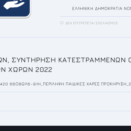
ΕΛΛΗΝΙΚΗ ΔΗΜΟΚΡΑΤΙΑ ΝΟΜΟ
ΣΤΟ
ΔΕΝ ΕΠΙΤΡΈΠΕΤΑΙ ΣΧΟΛΙΑΣΜΌΣ
ΠΡΌΣ
ΣΤΗΝ
15Η/2
ΤΑΚΤΙ
ΣΥΝΕΔ
ΤΗΣ
ΕΠΙΤΡ
ΠΟΙΌΤ
ΖΩΉΣ
Ν, ΣΥΝΤΗΡΗΣΗ ΚΑΤΕΣΤΡΑΜΜΕΝΩΝ Ο
ΩΝ ΧΩΡΩΝ 2022
1420 66Ο8ΩΛ6-91Η_ΠΕΡΙΛΗΨΗ ΠΑΙΔΙΚΕΣ ΧΑΡΕΣ ΠΡΟΚΗΡΥΞΗ_22