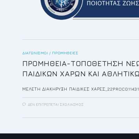
ΔΙΑΓΩΝΙΣΜΟΊ / ΠΡΟΜΉΘΕΙΕΣ
ΠΡΟΜΗΘΕΙΑ-ΤΟΠΟΘΕΤΗΣΗ ΝΕΩ
ΠΑΙΔΙΚΩΝ ΧΑΡΩΝ ΚΑΙ ΑΘΛΗΤΙΚ
ΜΕΛΕΤΗ ΔΙΑΚΗΡΥΞΗ ΠΑΙΔΙΚΕΣ ΧΑΡΕΣ_22PROC01143
ΣΤΟ
ΔΕΝ ΕΠΙΤΡΈΠΕΤΑΙ ΣΧΟΛΙΑΣΜΌΣ
ΠΡΟΜΗΘΕΙΑ-
ΤΟΠΟΘΕΤΗΣΗ
ΝΕΩΝ,
ΣΥΝΤΗΡΗΣΗ
ΚΑΤΕΣΤΡΑΜΜΕΝΩΝ
ΟΡΓΑΝΩΝ
ΚΑΙ
ΑΝΑΒΑΘΜΙΣΗ