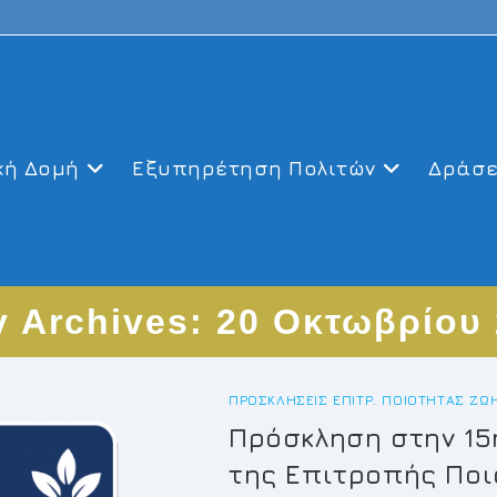
κή Δομή
Εξυπηρέτηση Πολιτών
Δράσε
y Archives: 20 Οκτωβρίου
ΠΡΟΣΚΛΉΣΕΙΣ ΕΠΙΤΡ. ΠΟΙΌΤΗΤΑΣ ΖΩ
Πρόσκληση στην 15
της Επιτροπής Πο