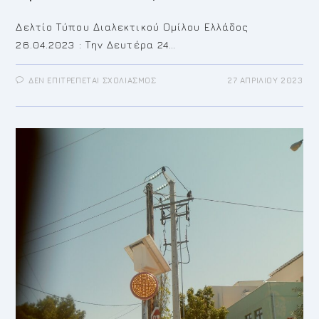
Δελτίο Τύπου Διαλεκτικού Ομίλου Ελλάδος
26.04.2023 : Την Δευτέρα 24…
ΣΤΟ
ΔΕΝ ΕΠΙΤΡΈΠΕΤΑΙ ΣΧΟΛΙΑΣΜΌΣ
27 ΑΠΡΙΛΊΟΥ 2023
ΔΕΛΤΊΟ
ΤΎΠΟΥ
ΔΙΑΛΕΚΤΙΚΟΎ
ΟΜΊΛΟΥ
ΕΛΛΆΔΟΣ