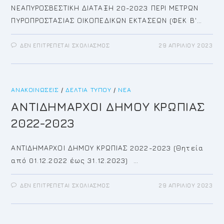
ΝΕΑΠΥΡΟΣΒΕΣΤΙΚΗ ΔΙΑΤΑΞΗ 20-2023 ΠΕΡΙ ΜΕΤΡΩΝ
ΠΥΡΟΠΡΟΣΤΑΣΙΑΣ ΟΙΚΟΠΕΔΙΚΩΝ ΕΚΤΑΣΕΩΝ (ΦΕΚ Β'…
ΣΤΟ
ΔΕΝ ΕΠΙΤΡΈΠΕΤΑΙ ΣΧΟΛΙΑΣΜΌΣ
29 ΑΠΡΙΛΊΟΥ 2023
ΕΠΙΚΑΙΡΟΠΟΙΗΣΗ
ΜΕΤΡΩΝ
ΠΥΡΟΠΡΟΣΤΑΣΙΑΣ
ΟΙΚΟΠΕΔΩΝ
ΚΑΙ
ΛΟΙΠΩΝ
ΑΝΑΚΟΙΝΏΣΕΙΣ
/
ΔΕΛΤΊΑ ΤΎΠΟΥ
ΑΚΑΛΥΠΤΩΝ
/
ΝΈΑ
ΧΩΡΩΝ-
NEA
ΑΝΤΙΔΗΜΑΡΧΟΙ ΔΗΜΟΥ ΚΡΩΠΙΑΣ
ΠΥΡΟΣΒΕΣΤΙΚΗ
ΔΙΑΤΑΞΗ
2022-2023
ΑΝΤΙΔΗΜΑΡΧΟΙ ΔΗΜΟΥ ΚΡΩΠΙΑΣ 2022-2023 (Θητεία
από 01.12.2022 έως 31.12.2023) …
ΣΤΟ
ΔΕΝ ΕΠΙΤΡΈΠΕΤΑΙ ΣΧΟΛΙΑΣΜΌΣ
29 ΑΠΡΙΛΊΟΥ 2023
ΑΝΤΙΔΗΜΑΡΧΟΙ
ΔΗΜΟΥ
ΚΡΩΠΙΑΣ
2022-
2023