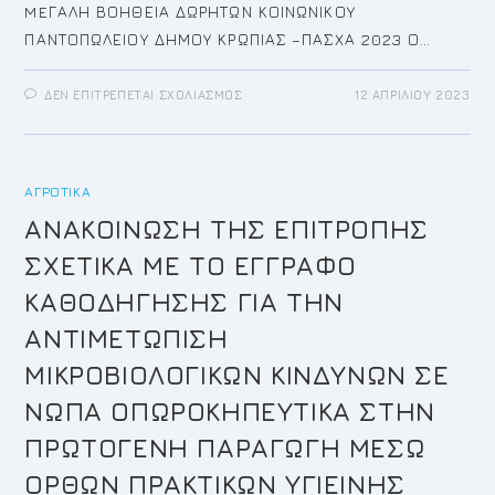
MEΓΑΛΗ ΒΟΗΘΕΙΑ ΔΩΡΗΤΩΝ ΚΟΙΝΩΝΙΚΟΥ
ΠΑΝΤΟΠΩΛΕΙΟΥ ΔΗΜΟΥ ΚΡΩΠΙΑΣ –ΠΑΣΧΑ 2023 Ο…
ΣΤΟ
ΔΕΝ ΕΠΙΤΡΈΠΕΤΑΙ ΣΧΟΛΙΑΣΜΌΣ
12 ΑΠΡΙΛΊΟΥ 2023
ΚΟΙΝΩΝΙΚΌ
ΠΑΝΤΟΠΩΛΕΊΟ
ΔΗΜΟΥ
ΚΡΩΠΙΑΣ
ΔΩΡΗΤΕΣ
ΑΓΡΟΤΙΚΆ
ΑΝΑΚΟΙΝΩΣΗ ΤΗΣ ΕΠΙΤΡΟΠΗΣ
ΣΧΕΤΙΚΑ ΜΕ ΤΟ ΕΓΓΡΑΦΟ
ΚΑΘΟΔΗΓΗΣΗΣ ΓΙΑ ΤΗΝ
ΑΝΤΙΜΕΤΩΠΙΣΗ
ΜΙΚΡΟΒΙΟΛΟΓΙΚΩΝ ΚΙΝΔΥΝΩΝ ΣΕ
ΝΩΠΑ ΟΠΩΡΟΚΗΠΕΥΤΙΚΑ ΣΤΗΝ
ΠΡΩΤΟΓΕΝΗ ΠΑΡΑΓΩΓΗ ΜΕΣΩ
ΟΡΘΩΝ ΠΡΑΚΤΙΚΩΝ ΥΓΙΕΙΝΗΣ