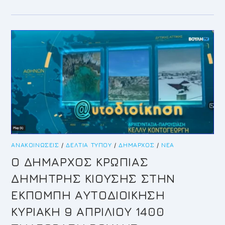
ΠΡΌΣΚΛΗΣΗ
–
ΣΆΒΒΑΤΟ
8/4/2023
ΒΥΖΑΝΤΙΝΉ
ΧΟΡΩΔΊΑ
ΑΝΑΚΟΙΝΏΣΕΙΣ
/
ΔΕΛΤΊΑ ΤΎΠΟΥ
/
ΔΉΜΑΡΧΟΣ
/
ΝΈΑ
Ο ΔΗΜΑΡΧΟΣ ΚΡΩΠΙΑΣ
ΔΗΜΗΤΡΗΣ ΚΙΟΥΣΗΣ ΣΤΗΝ
ΕΚΠΟΜΠΗ ΑΥΤΟΔΙΟΙΚΗΣΗ
ΚΥΡΙΑΚΗ 9 ΑΠΡΙΛΙΟΥ 1400