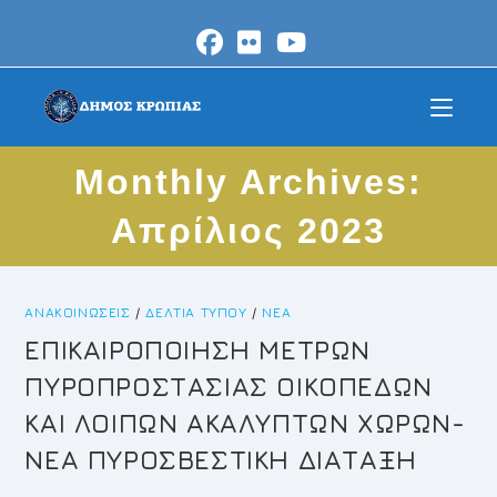
Skip
to
content
Monthly Archives:
Απρίλιος 2023
ΑΝΑΚΟΙΝΏΣΕΙΣ
/
ΔΕΛΤΊΑ ΤΎΠΟΥ
/
ΝΈΑ
ΕΠΙΚΑΙΡΟΠΟΙΗΣΗ ΜΕΤΡΩΝ
ΠΥΡΟΠΡΟΣΤΑΣΙΑΣ ΟΙΚΟΠΕΔΩΝ
ΚΑΙ ΛΟΙΠΩΝ ΑΚΑΛΥΠΤΩΝ ΧΩΡΩΝ-
NEA ΠΥΡΟΣΒΕΣΤΙΚΗ ΔΙΑΤΑΞΗ