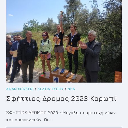
ΖΏΩΝ
ΑΝΑΚΟΙΝΏΣΕΙΣ
/
ΔΕΛΤΊΑ ΤΎΠΟΥ
/
ΝΈΑ
Σφήττιος Δρομος 2023 Κορωπί
ΣΦΗΤΤΙΟΣ ΔΡΟΜΟΣ 2023 : Μεγάλη συμμετοχή νέων
και οικογενειών. Οι…