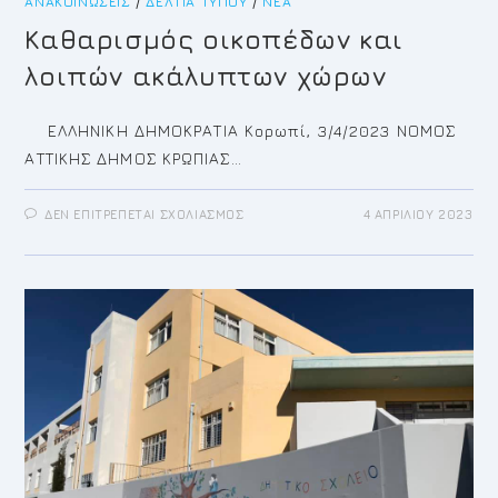
ΑΝΑΚΟΙΝΏΣΕΙΣ
/
ΔΕΛΤΊΑ ΤΎΠΟΥ
/
ΝΈΑ
Καθαρισμός οικοπέδων και
λοιπών ακάλυπτων χώρων
ΕΛΛΗΝΙΚΗ ΔΗΜΟΚΡΑΤΙΑ Κορωπί, 3/4/2023 ΝΟΜΟΣ
ΑΤΤΙΚΗΣ ΔΗΜΟΣ ΚΡΩΠΙΑΣ…
ΣΤΟ
ΔΕΝ ΕΠΙΤΡΈΠΕΤΑΙ ΣΧΟΛΙΑΣΜΌΣ
4 ΑΠΡΙΛΊΟΥ 2023
ΚΑΘΑΡΙΣΜΌΣ
ΟΙΚΟΠΈΔΩΝ
ΚΑΙ
ΛΟΙΠΏΝ
ΑΚΆΛΥΠΤΩΝ
ΧΏΡΩΝ