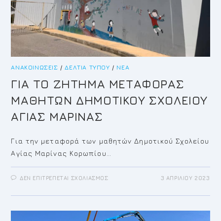
ΑΝΑΚΟΙΝΏΣΕΙΣ
/
ΔΕΛΤΊΑ ΤΎΠΟΥ
/
ΝΈΑ
ΓΙΑ ΤΟ ΖΗΤΗΜΑ ΜΕΤΑΦΟΡΑΣ
ΜΑΘΗΤΩΝ ΔΗΜΟΤΙΚΟΥ ΣΧΟΛΕΙΟΥ
ΑΓΙΑΣ ΜΑΡΙΝΑΣ
Για την μεταφορά των μαθητών Δημοτικού Σχολείου
Αγίας Μαρίνας Κορωπίου…
ΣΤΟ
ΔΕΝ ΕΠΙΤΡΈΠΕΤΑΙ ΣΧΟΛΙΑΣΜΌΣ
3 ΑΠΡΙΛΊΟΥ 2023
ΓΙΑ
ΤΟ
ΖΗΤΗΜΑ
ΜΕΤΑΦΟΡΑΣ
ΜΑΘΗΤΩΝ
ΔΗΜΟΤΙΚΟΥ