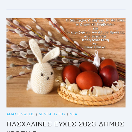
ΜΗΝΙΑΙΑ
ΕΚΤΕΛΕΣΗ
4ΟΣ
2023
ΑΝΑΚΟΙΝΏΣΕΙΣ
/
ΔΕΛΤΊΑ ΤΎΠΟΥ
/
ΝΈΑ
ΠΑΣΧΑΛΙΝΕΣ ΕΥΧΕΣ 2023 ΔΗΜΟΣ