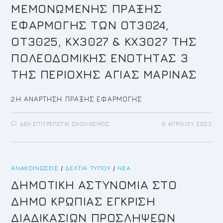
ΜΕΜΟΝΩΜΕΝΗΣ ΠΡΑΞΗΣ
ΕΦΑΡΜΟΓΗΣ ΤΩΝ ΟΤ3024,
ΟΤ3025, ΚΧ3027 & ΚΧ3027 ΤΗΣ
ΠΟΛΕΟΔΟΜΙΚΗΣ ΕΝΟΤΗΤΑΣ 3
ΤΗΣ ΠΕΡΙΟΧΗΣ ΑΓΙΑΣ ΜΑΡΙΝΑΣ
2Η ΑΝΑΡΤΗΣΗ ΠΡΑΞΗΣ ΕΦΑΡΜΟΓΗΣ
ΣΤΟ
ΔΕΝ ΕΠΙΤΡΈΠΕΤΑΙ ΣΧΟΛΙΑΣΜΌΣ
6 ΑΠΡΙΛΊΟΥ 2023
2Η
ΑΝΑΡΤΗΣΗ
ΤΗΣ
ΜΕΜΟΝΩΜΕΝΗΣ
ΠΡΑΞΗΣ
ΕΦΑΡΜΟΓΗΣ
ΑΝΑΚΟΙΝΏΣΕΙΣ
/
ΔΕΛΤΊΑ ΤΎΠΟΥ
ΤΩΝ
/
ΝΈΑ
ΟΤ3024,
ΟΤ3025,
ΔΗΜΟΤΙΚΗ ΑΣΤΥΝΟΜΙΑ ΣΤΟ
ΚΧ3027
&
ΔΗΜΟ ΚΡΩΠΙΑΣ ΕΓΚΡΙΣΗ
ΚΧ3027
ΤΗΣ
ΠΟΛΕΟΔΟΜΙΚΗΣ
ΔΙΑΔΙΚΑΣΙΩΝ ΠΡΟΣΛΗΨΕΩΝ
ΕΝΟΤΗΤΑΣ