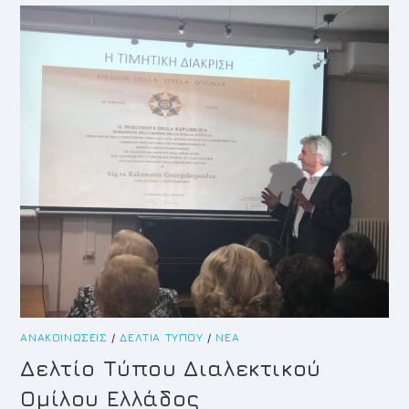
ΈΚΤΑΚΤΉ
ΣΥΝΕΔΡΊΑΣΗ
ΤΗΣ
ΟΙΚΟΝΟΜΙΚΉΣ
ΕΠΙΤΡΟΠΉΣ
ΑΝΑΚΟΙΝΏΣΕΙΣ
/
ΔΕΛΤΊΑ ΤΎΠΟΥ
/
ΝΈΑ
Δελτίο Τύπου Διαλεκτικού
Ομίλου Ελλάδος