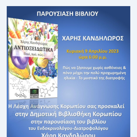
12Η/2023
ΤΑΚΤΙΚΉ
ΣΥΝΕΔΡΊΑΣΗ
ΤΗΣ
ΟΙΚΟΝΟΜΙΚΉΣ
ΕΠΙΤΡΟΠΉΣ